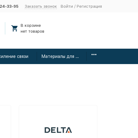
424-33-95
Заказать звонок
Войти
/
Регистрация
В корзине
нет товаров
силение связи
Материалы для монтажа