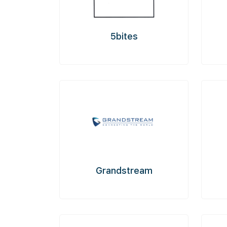
5bites
Grandstream