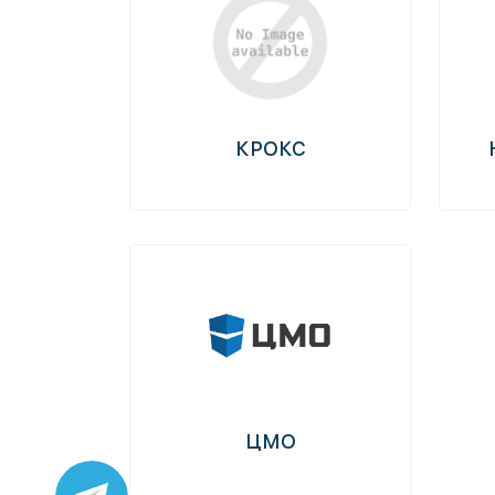
КРОКС
ЦМО