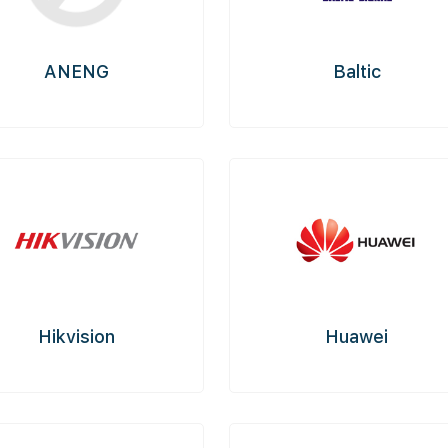
ANENG
Baltic
Hikvision
Huawei