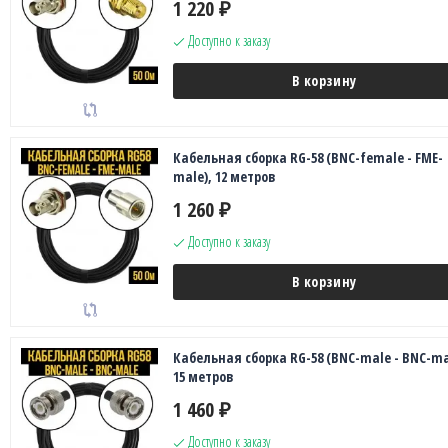
1 220
₽
Доступно к заказу
В корзину
Кабельная сборка RG-58 (BNC-female - FME-
male), 12 метров
1 260
₽
Доступно к заказу
В корзину
Кабельная сборка RG-58 (BNC-male - BNC-ma
15 метров
1 460
₽
Доступно к заказу