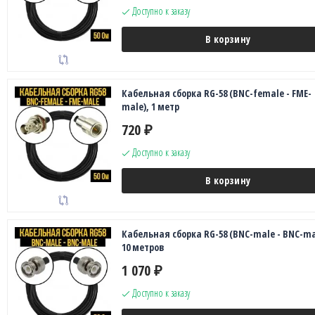
Доступно к заказу
В корзину
Кабельная сборка RG-58 (BNC-female - FME-
male), 1 метр
720
₽
Доступно к заказу
В корзину
Кабельная сборка RG-58 (BNC-male - BNC-ma
10 метров
1 070
₽
Доступно к заказу