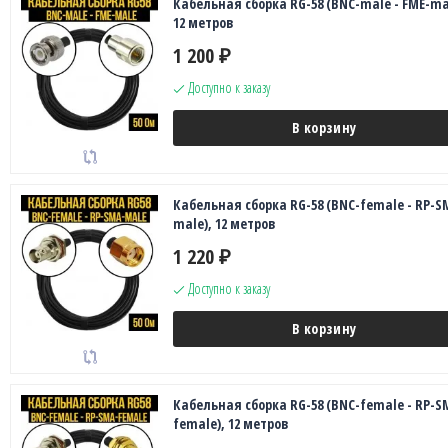
Кабельная сборка RG-58 (BNC-male - FME-ma
12 метров
1 200
₽
Доступно к заказу
В корзину
Кабельная сборка RG-58 (BNC-female - RP-S
male), 12 метров
1 220
₽
Доступно к заказу
В корзину
Кабельная сборка RG-58 (BNC-female - RP-S
female), 12 метров