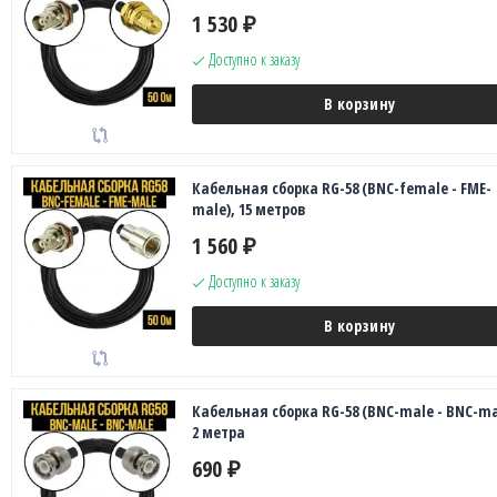
1 530
₽
Доступно к заказу
В корзину
Кабельная сборка RG-58 (BNC-female - FME-
male), 15 метров
1 560
₽
Доступно к заказу
В корзину
Кабельная сборка RG-58 (BNC-male - BNC-ma
2 метра
690
₽