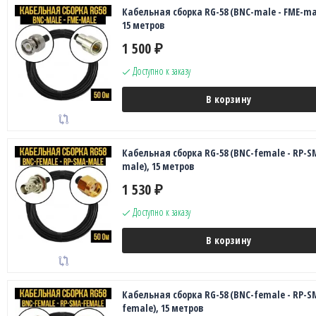
Кабельная сборка RG-58 (BNC-male - FME-ma
15 метров
1 500
₽
Доступно к заказу
В корзину
Кабельная сборка RG-58 (BNC-female - RP-S
male), 15 метров
1 530
₽
Доступно к заказу
В корзину
Кабельная сборка RG-58 (BNC-female - RP-S
female), 15 метров