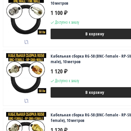
10 метров
1 100
₽
Доступно к заказу
В корзину
Кабельная сборка RG-58 (BNC-female - RP-S
male), 10 метров
1 120
₽
Доступно к заказу
В корзину
Кабельная сборка RG-58 (BNC-female - RP-S
female), 10 метров
1 120
₽