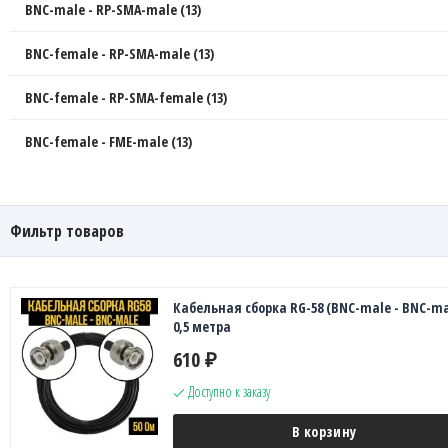
BNC-male - RP-SMA-male (13)
BNC-female - RP-SMA-male (13)
BNC-female - RP-SMA-female (13)
BNC-female - FME-male (13)
Фильтр товаров
Кабельная сборка RG-58 (BNC-male - BNC-ma
0,5 метра
610
₽
Доступно к заказу
В корзину