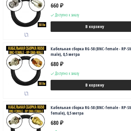
660
₽
Доступно к заказу
В корзину
Кабельная сборка RG-58 (BNC-female - RP-S
male), 0,5 метра
680
₽
Доступно к заказу
В корзину
Кабельная сборка RG-58 (BNC-female - RP-S
female), 0,5 метра
680
₽