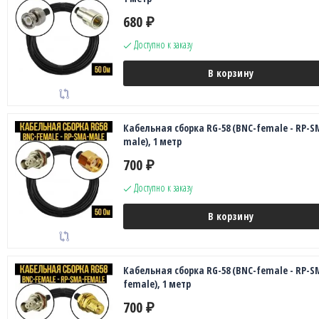
680
₽
Доступно к заказу
В корзину
Кабельная сборка RG-58 (BNC-female - RP-S
male), 1 метр
700
₽
Доступно к заказу
В корзину
Кабельная сборка RG-58 (BNC-female - RP-S
female), 1 метр
700
₽