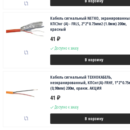
В корзину
Кабель сигнальный NETKO, экранированны
КПСЭнг (А) - FRLS, 2*2*0.75мм2 (1.0мм) 200м,
красный
41
₽
Доступно к заказу
В корзину
Кабель сигнальный ТЕХНОКАБЕЛЬ,
неэкранированный, КПСнг(А)-FRHF, 1*2*0.7
(0,98мм) 200м, оранж. АКЦИЯ
41
₽
Доступно к заказу
В корзину