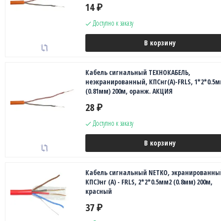
14
₽
Доступно к заказу
В корзину
Кабель сигнальный ТЕХНОКАБЕЛЬ,
неэкранированный, КПСнг(А)-FRLS, 1*2*0.5
(0.81мм) 200м, оранж. АКЦИЯ
28
₽
Доступно к заказу
В корзину
Кабель сигнальный NETKO, экранированны
КПСЭнг (А) - FRLS, 2*2*0.5мм2 (0.8мм) 200м,
красный
37
₽