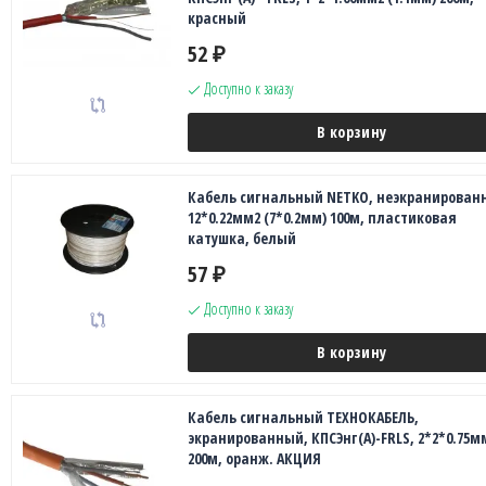
красный
52
₽
Доступно к заказу
В корзину
Кабель сигнальный NETKO, неэкранирован
12*0.22мм2 (7*0.2мм) 100м, пластиковая
катушка, белый
57
₽
Доступно к заказу
В корзину
Кабель сигнальный ТЕХНОКАБЕЛЬ,
экранированный, КПСЭнг(А)-FRLS, 2*2*0.75м
200м, оранж. АКЦИЯ