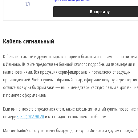
В корзину
Кабель сигнальный
Кабель сигнальный и другие товары категории в большом ассортименте по низким
в Иваново. На сайте предоставлен большой каталог с подробными параметрами и
наименованиями. Вся продукция сертифицирована и поставляется от ведущих
производителей. Чтобы купить выбранный товар, оформите покупку через корзин
оставьте заявку на быстрый заказ — наши менеджеры свяжутся с вами в кратчайши
и помогут с оформлением.
Если вы не можете определится с тем, какие кабель сигнальный купить, позвоните 
номеру
8 (800) 302-90-20
и мы с радостью поможем с выбором.
Магазин RadioStuff осуществляет быструю доставку по Иваново и другим городам Р