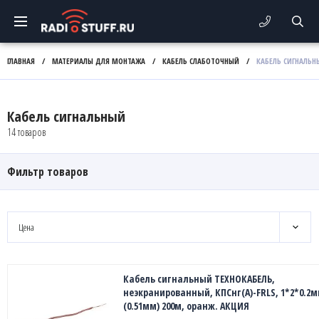
ГЛАВНАЯ
/
МАТЕРИАЛЫ ДЛЯ МОНТАЖА
/
КАБЕЛЬ СЛАБОТОЧНЫЙ
/
КАБЕЛЬ СИГНАЛЬН
Кабель сигнальный
14 товаров
Фильтр товаров
Цена
Кабель сигнальный ТЕХНОКАБЕЛЬ,
неэкранированный, КПСнг(А)-FRLS, 1*2*0.2
(0.51мм) 200м, оранж. АКЦИЯ