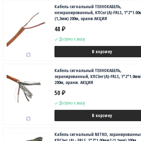
Кабель сигнальный ТЕХНОКАБЕЛЬ,
неэкранированный, КПСнг(А)-FRLS, 1*2*1.00
(1,2мм) 200м, оранж АКЦИЯ
48
₽
Доступно к заказу
В корзину
Кабель сигнальный ТЕХНОКАБЕЛЬ,
экранированный, КПСЭнг(А)-FRLS, 1*2*1.0мм
200м, оранж. АКЦИЯ
50
₽
Доступно к заказу
В корзину
Кабель сигнальный NETKO, экранированны
КПСЭнг (А) - FRLS, 1*2*1.00мм2 (1.1мм) 200м,