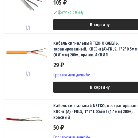
105
₽
Доступно к заказу
В корзину
Кабель сигнальный ТЕХНОКАБЕЛЬ,
экранированный, КПСЭнг(А)-FRLS, 1*2*0.5мм
(0.81мм) 200м, оранж. АКЦИЯ
29
₽
Срок поставки уточняйте
В корзину
Кабель сигнальный NETKO, неэкранирован
КПСнг (А) - FRLS, 1*2*1.00мм2 (1.1мм) 200м,
красный
50
₽
Срок поставки уточняйте