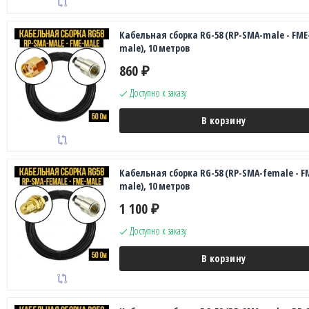
Кабельная сборка RG-58 (RP-SMA-male - FME
male), 10 метров
860
₽
Доступно к заказу
В корзину
Кабельная сборка RG-58 (RP-SMA-female - F
male), 10 метров
1 100
₽
Доступно к заказу
В корзину