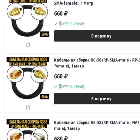
SMA-female), 1 метр
660
₽
Доступно к заказу
В корзину
Кабельная сборка RG-58 (RP-SMA-male - RP-
female), 1 метр
660
₽
Доступно к заказу
В корзину
Кабельная сборка RG-58 (RP-SMA-male - FME
male), 1 метр
680
₽