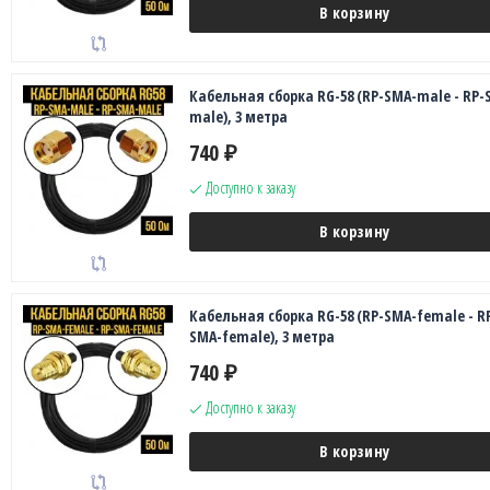
В корзину
Кабельная сборка RG-58 (RP-SMA-male - RP-
male), 3 метра
740
₽
Доступно к заказу
В корзину
Кабельная сборка RG-58 (RP-SMA-female - R
SMA-female), 3 метра
740
₽
Доступно к заказу
В корзину