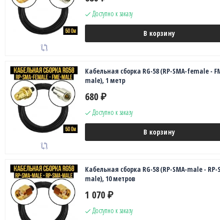
Доступно к заказу
В корзину
Кабельная сборка RG-58 (RP-SMA-female - F
male), 1 метр
680
₽
Доступно к заказу
В корзину
Кабельная сборка RG-58 (RP-SMA-male - RP-
male), 10 метров
1 070
₽
Доступно к заказу