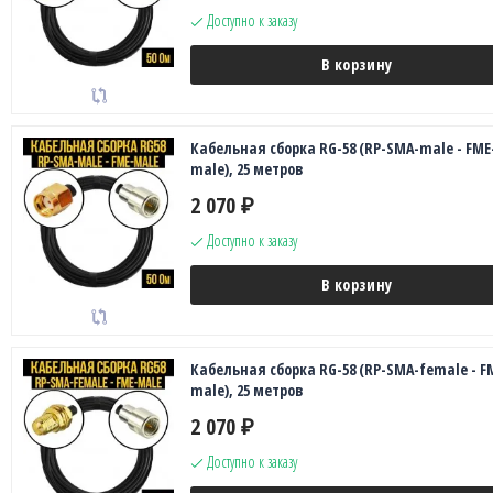
Доступно к заказу
В корзину
Кабельная сборка RG-58 (RP-SMA-male - FME
male), 25 метров
2 070
₽
Доступно к заказу
В корзину
Кабельная сборка RG-58 (RP-SMA-female - F
male), 25 метров
2 070
₽
Доступно к заказу