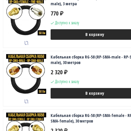
male), 3 метра
770
₽
Доступно к заказу
В корзину
Кабельная сборка RG-58 (RP-SMA-male - RP-
male), 30 метров
2 320
₽
Доступно к заказу
В корзину
Кабельная сборка RG-58 (RP-SMA-female - R
SMA-female), 30 метров
2 320
₽