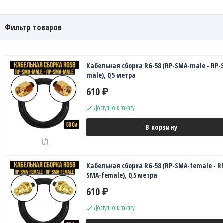
Фильтр товаров
Кабельная сборка RG-58 (RP-SMA-male - RP-
male), 0,5 метра
610
₽
Доступно к заказу
В корзину
Кабельная сборка RG-58 (RP-SMA-female - R
SMA-female), 0,5 метра
610
₽
Доступно к заказу