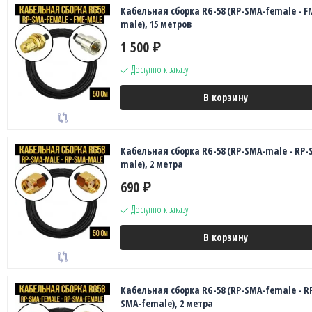
Кабельная сборка RG-58 (RP-SMA-female - F
male), 15 метров
1 500
₽
Доступно к заказу
В корзину
Кабельная сборка RG-58 (RP-SMA-male - RP-
male), 2 метра
690
₽
Доступно к заказу
В корзину
Кабельная сборка RG-58 (RP-SMA-female - R
SMA-female), 2 метра