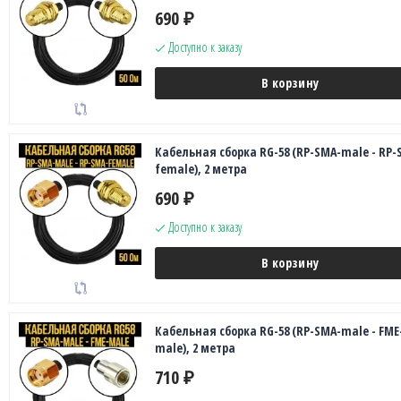
690
₽
Доступно к заказу
В корзину
Кабельная сборка RG-58 (RP-SMA-male - RP-
female), 2 метра
690
₽
Доступно к заказу
В корзину
Кабельная сборка RG-58 (RP-SMA-male - FME
male), 2 метра
710
₽