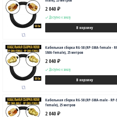
male), 25 метров
2 040
₽
Доступно к заказу
В корзину
Кабельная сборка RG-58 (RP-SMA-female - R
SMA-female), 25 метров
2 040
₽
Доступно к заказу
В корзину
Кабельная сборка RG-58 (RP-SMA-male - RP-
female), 25 метров
2 040
₽