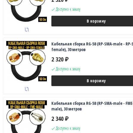
Доступно к заказу
В корзину
Кабельная сборка RG-58 (RP-SMA-male - RP-
female), 30 метров
2 320
₽
Доступно к заказу
В корзину
Кабельная сборка RG-58 (RP-SMA-male - FME
male), 30 метров
2 340
₽
Доступно к заказу