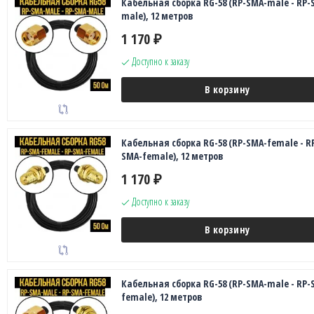
Кабельная сборка RG-58 (RP-SMA-male - RP-
male), 12 метров
1 170
₽
Доступно к заказу
В корзину
Кабельная сборка RG-58 (RP-SMA-female - R
SMA-female), 12 метров
1 170
₽
Доступно к заказу
В корзину
Кабельная сборка RG-58 (RP-SMA-male - RP-
female), 12 метров