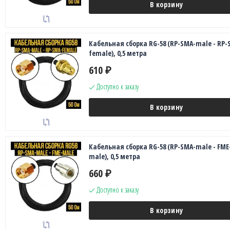
В корзину
Кабельная сборка RG-58 (RP-SMA-male - RP-
female), 0,5 метра
610
₽
Доступно к заказу
В корзину
Кабельная сборка RG-58 (RP-SMA-male - FME
male), 0,5 метра
660
₽
Доступно к заказу
В корзину