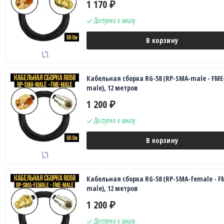
1 170
₽
Доступно к заказу
В корзину
Кабельная сборка RG-58 (RP-SMA-male - FME
male), 12 метров
1 200
₽
Доступно к заказу
В корзину
Кабельная сборка RG-58 (RP-SMA-female - F
male), 12 метров
1 200
₽
Доступно к заказу