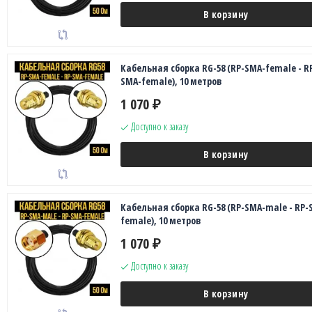
В корзину
Кабельная сборка RG-58 (RP-SMA-female - R
SMA-female), 10 метров
1 070
₽
Доступно к заказу
В корзину
Кабельная сборка RG-58 (RP-SMA-male - RP-
female), 10 метров
1 070
₽
Доступно к заказу
В корзину