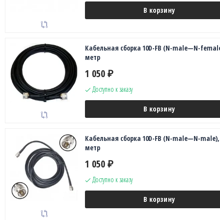
В корзину
Кабельная сборка 10D-FB (N-male—N-female
метр
1 050
₽
Доступно к заказу
В корзину
Кабельная сборка 10D-FB (N-male—N-male),
метр
1 050
₽
Доступно к заказу
В корзину