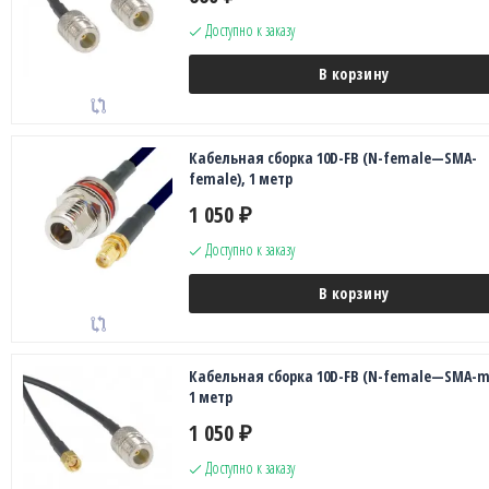
Доступно к заказу
В корзину
Кабельная сборка 10D-FB (N-female—SMA-
female), 1 метр
1 050
₽
Доступно к заказу
В корзину
Кабельная сборка 10D-FB (N-female—SMA-ma
1 метр
1 050
₽
Доступно к заказу