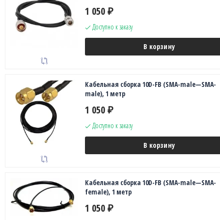
1 050
₽
Доступно к заказу
В корзину
Кабельная сборка 10D-FB (SMA-male—SMA-
male), 1 метр
1 050
₽
Доступно к заказу
В корзину
Кабельная сборка 10D-FB (SMA-male—SMA-
female), 1 метр
1 050
₽