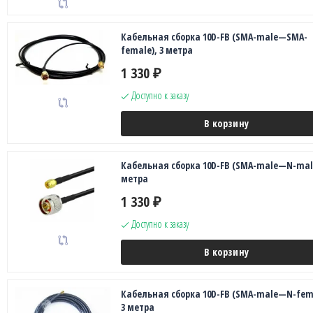
Кабельная сборка 10D-FB (SMA-male—SMA-
female), 3 метра
1 330
₽
Доступно к заказу
В корзину
Кабельная сборка 10D-FB (SMA-male—N-male
метра
1 330
₽
Доступно к заказу
В корзину
Кабельная сборка 10D-FB (SMA-male—N-fema
3 метра