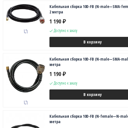
Кабельная сборка 10D-FB (N-male—SMA-fema
2 метра
1 190
₽
Доступно к заказу
В корзину
Кабельная сборка 10D-FB (N-male—SMA-male
метра
1 190
₽
Доступно к заказу
В корзину
Кабельная сборка 10D-FB (N-female—N-male
метра