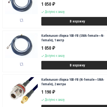
1 050
₽
Доступно к заказу
В корзину
Кабельная сборка 10D-FB (SMA-female—N-
female), 1 метр
1 050
₽
Доступно к заказу
В корзину
Кабельная сборка 10D-FB (N-female—SMA-
female), 2 метра
1 190
₽
Доступно к заказу