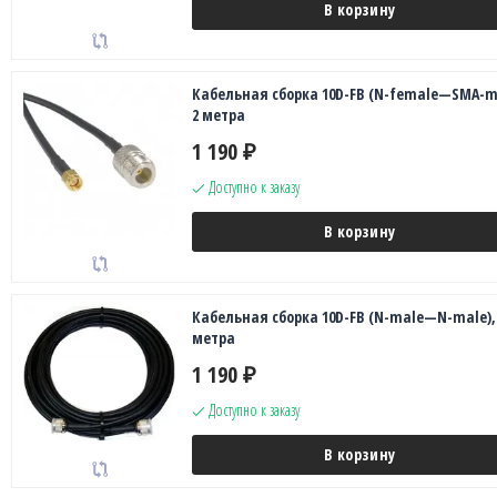
В корзину
Кабельная сборка 10D-FB (N-female—SMA-ma
2 метра
1 190
₽
Доступно к заказу
В корзину
Кабельная сборка 10D-FB (N-male—N-male),
метра
1 190
₽
Доступно к заказу
В корзину