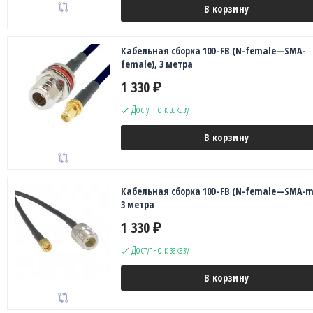
В корзину
Кабельная сборка 10D-FB (N-female—SMA-
female), 3 метра
1 330
₽
Доступно к заказу
В корзину
Кабельная сборка 10D-FB (N-female—SMA-ma
3 метра
1 330
₽
Доступно к заказу
В корзину