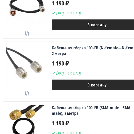
1 190
₽
Доступно к заказу
В корзину
Кабельная сборка 10D-FB (N-female—N-fema
2 метра
1 190
₽
Доступно к заказу
В корзину
Кабельная сборка 10D-FB (SMA-male—SMA-
male), 2 метра
1 190
₽
Доступно к заказу