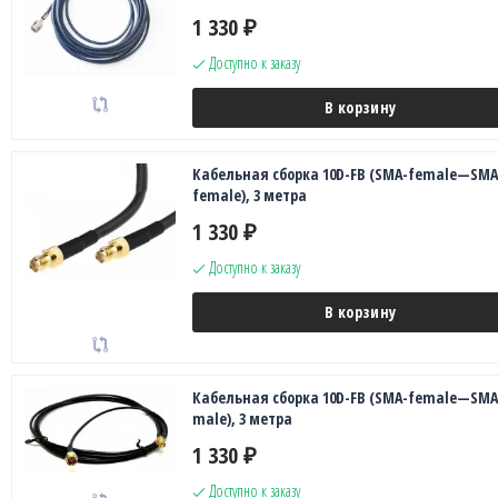
1 330
₽
Доступно к заказу
В корзину
Кабельная сборка 10D-FB (SMA-female—SMA
female), 3 метра
1 330
₽
Доступно к заказу
В корзину
Кабельная сборка 10D-FB (SMA-female—SMA
male), 3 метра
1 330
₽
Доступно к заказу