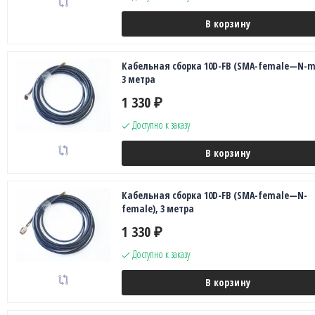
В корзину
Кабельная сборка 10D-FB (SMA-female—N-ma
3 метра
1 330
₽
Доступно к заказу
В корзину
Кабельная сборка 10D-FB (SMA-female—N-
female), 3 метра
1 330
₽
Доступно к заказу
В корзину