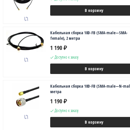
В корзину
Кабельная сборка 10D-FB (SMA-male—SMA-
female), 2 метра
1 190
₽
Доступно к заказу
В корзину
Кабельная сборка 10D-FB (SMA-male—N-male
метра
1 190
₽
Доступно к заказу
В корзину