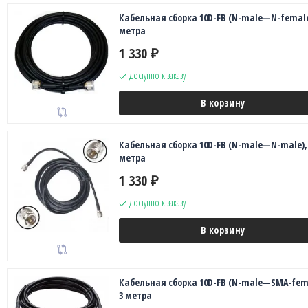
Кабельная сборка 10D-FB (N-male—N-female
метра
1 330
₽
Доступно к заказу
В корзину
Кабельная сборка 10D-FB (N-male—N-male),
метра
1 330
₽
Доступно к заказу
В корзину
Кабельная сборка 10D-FB (N-male—SMA-fema
3 метра