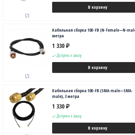
В корзину
Кабельная сборка 10D-FB (N-female—N-male
метра
1 330
₽
Доступно к заказу
В корзину
Кабельная сборка 10D-FB (SMA-male—SMA-
male), 3 метра
1 330
₽
Доступно к заказу
В корзину