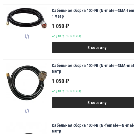
Кабельная сборка 10D-FB (N-male—SMA-fema
1 метр
1 050
₽
Доступно к заказу
В корзину
Кабельная сборка 10D-FB (N-male—SMA-male
метр
1 050
₽
Доступно к заказу
В корзину
Кабельная сборка 10D-FB (N-female—N-male
метр