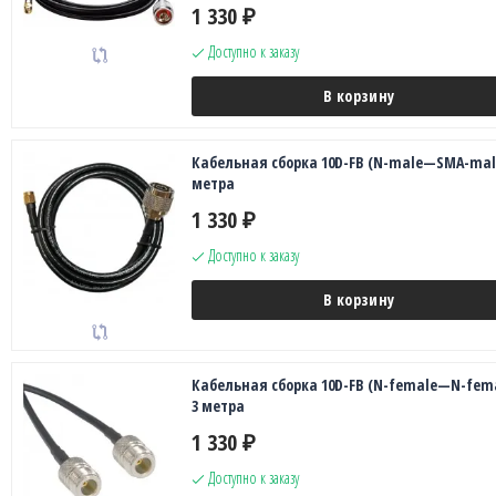
1 330
₽
Доступно к заказу
В корзину
Кабельная сборка 10D-FB (N-male—SMA-male
метра
1 330
₽
Доступно к заказу
В корзину
Кабельная сборка 10D-FB (N-female—N-fema
3 метра
1 330
₽
Доступно к заказу