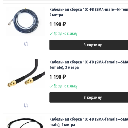
Кабельная сборка 10D-FB (SMA-male—N-fema
2 метра
1 190
₽
Доступно к заказу
В корзину
Кабельная сборка 10D-FB (SMA-female—SMA
female), 2 метра
1 190
₽
Доступно к заказу
В корзину
Кабельная сборка 10D-FB (SMA-female—SMA
male), 2 метра