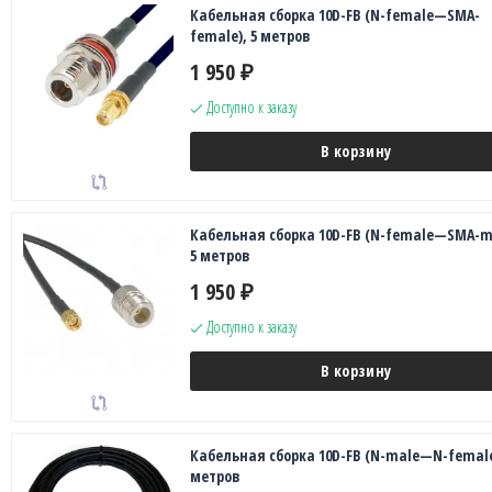
Кабельная сборка 10D-FB (N-female—SMA-
female), 5 метров
1 950
₽
Доступно к заказу
В корзину
Кабельная сборка 10D-FB (N-female—SMA-ma
5 метров
1 950
₽
Доступно к заказу
В корзину
Кабельная сборка 10D-FB (N-male—N-female
метров