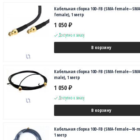
Кабельная сборка 10D-FB (SMA-female—SMA
female), 1 метр
1 050
₽
Доступно к заказу
В корзину
Кабельная сборка 10D-FB (SMA-female—SMA
male), 1 метр
1 050
₽
Доступно к заказу
В корзину
Кабельная сборка 10D-FB (SMA-female—N-ma
1 метр