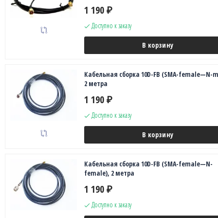
1 190
₽
Доступно к заказу
В корзину
Кабельная сборка 10D-FB (SMA-female—N-ma
2 метра
1 190
₽
Доступно к заказу
В корзину
Кабельная сборка 10D-FB (SMA-female—N-
female), 2 метра
1 190
₽
Доступно к заказу