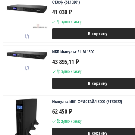
C13x4} {SL10201}
41 030
₽
Доступно к заказу
В корзину
ИБП Импульс SLIM 1500
43 895,11
₽
Доступно к заказу
В корзину
Импульс ИБП ФРИСТАЙЛ 3000 {FT30222}
62 450
₽
Доступно к заказу
В корзину