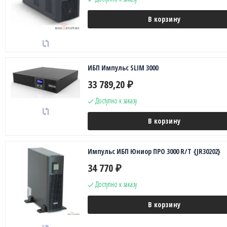
В корзину
ИБП Импульс SLIM 3000
33 789,20
₽
Доступно к заказу
В корзину
Импульс ИБП Юниор ПРО 3000 R/T {JR30202}
34 770
₽
Доступно к заказу
В корзину