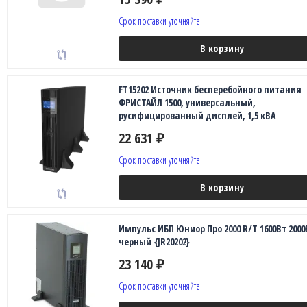
Срок поставки уточняйте
В корзину
FT15202 Источник бесперебойного питания
ФРИСТАЙЛ 1500, универсальный,
русифицированный дисплей, 1,5 кВА
22 631
₽
Срок поставки уточняйте
В корзину
Импульс ИБП Юниор Про 2000 R/T 1600Вт 2000
черный {JR20202}
23 140
₽
Срок поставки уточняйте