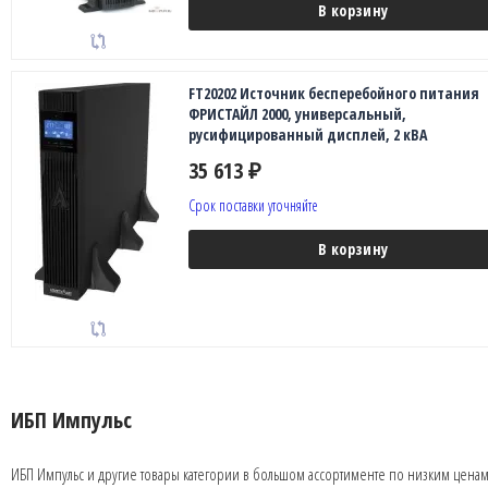
В корзину
FT20202 Источник бесперебойного питания
ФРИСТАЙЛ 2000, универсальный,
русифицированный дисплей, 2 кВА
35 613
₽
Срок поставки уточняйте
В корзину
ИБП Импульс
ИБП Импульс и другие товары категории в большом ассортименте по низким ценам