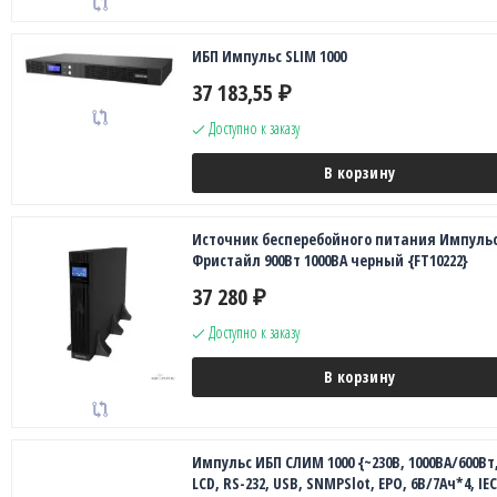
ИБП Импульс SLIM 1000
37 183,55
₽
Доступно к заказу
В корзину
Источник бесперебойного питания Импуль
Фристайл 900Вт 1000ВА черный {FT10222}
37 280
₽
Доступно к заказу
В корзину
Импульс ИБП СЛИМ 1000 {~230В, 1000ВА/600Вт
LCD, RS-232, USB, SNMPSlot, EPO, 6В/7Ач*4, IEC