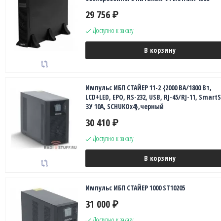
29 756
₽
Доступно к заказу
В корзину
Импульс ИБП СТАЙЕР 11-2 {2000 ВА/1800 Вт,
LCD+LED, EPO, RS-232, USB, RJ-45/RJ-11, SmartS
ЗУ 10А, SCHUKOx4},черный
30 410
₽
Доступно к заказу
В корзину
Импульс ИБП СТАЙЕР 1000 ST10205
31 000
₽
Доступно к заказу