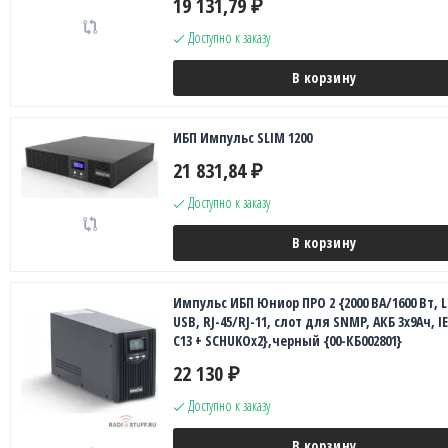
19 131,79
₽
Доступно к заказу
В корзину
ИБП Импульс SLIM 1200
21 831,84
₽
Доступно к заказу
В корзину
Импульс ИБП Юниор ПРО 2 {2000 ВА/1600 Вт, L
USB, RJ-45/RJ-11, слот для SNMP, АКБ 3х9Ач, IE
C13 + SCHUKOx2},черный {00-КБ002801}
22 130
₽
Доступно к заказу
В корзину