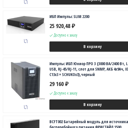
ИБП Импульс SLIM 2200
25 920,48
₽
Доступно к заказу
В корзину
Импульс ИБП Юниор ПРО 3 {3000 ВА/2400 Вт, L
USB, RJ-45/RJ-11, слот для SNMP, АКБ 4х9Ач, IE
C13x3 + SCHUKOx3},черный
29 160
₽
Доступно к заказу
В корзину
BCFT002 Батарейный модуль для источник
бесперебойного питания ФРИСТАЙЛ 1500