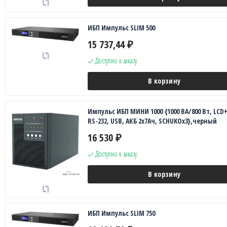
ИБП Импульс SLIM 500
15 737,44
₽
Доступно к заказу
В корзину
Импульс ИБП МИНИ 1000 {1000 ВА/800 Вт, LCD+
RS-232, USB, АКБ 2х7Ач, SCHUKOx3},черный
16 530
₽
Доступно к заказу
В корзину
ИБП Импульс SLIM 750