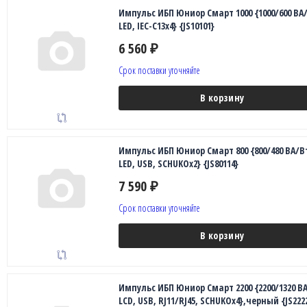
Импульс ИБП Юниор Смарт 1000 {1000/600 ВА/
LED, IEC-C13x4} {JS10101}
6 560
₽
Срок поставки уточняйте
В корзину
Импульс ИБП Юниор Смарт 800 {800/480 ВА/В
LED, USB, SCHUKOx2} {JS80114}
7 590
₽
Срок поставки уточняйте
В корзину
Импульс ИБП Юниор Смарт 2200 {2200/1320 ВА
LCD, USB, RJ11/RJ45, SCHUKOx4},черный {JS222