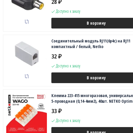
28
₽
Доступно к заказу
В корзину
Соединительный модуль RJ11(6p4c) на RJ11
компактный / белый, Netko
32
₽
Доступно к заказу
В корзину
Клемма 223-415 многоразовая, универсальн
5-проводная (0,14-4мм2), 40шт. NETKO Optim
33
₽
Доступно к заказу
В корзину