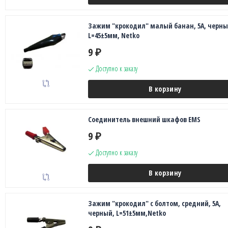
Зажим "крокодил" малый банан, 5A, черны
L=45±5мм, Netko
9
₽
Доступно к заказу
В корзину
Соединитель внешний шкафов EMS
9
₽
Доступно к заказу
В корзину
Зажим "крокодил" с болтом, средний, 5A,
черный, L=51±5мм,Netko