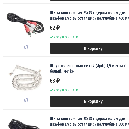
Шина монтажная 23х73 с держателем для
шкафов EMS высота/ширина/глубина 400 м
62
₽
Доступно к заказу
В корзину
Шнур телефонный витой (4р4с) 4,5 метра /
белый, Netko
63
₽
Доступно к заказу
В корзину
Шина монтажная 23х73 с держателем для
шкафов EMS высота/ширина/глубина 800 м