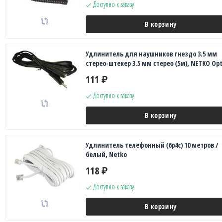
Доступно к заказу
В корзину
Удлинитель для наушников гнездо 3.5 мм
стерео-штекер 3.5 мм стерео (5м), NETKO Op
111
₽
Доступно к заказу
В корзину
Удлинитель телефонный (6р4с) 10 метров /
белый, Netko
118
₽
Доступно к заказу
В корзину