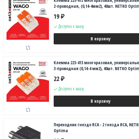
Клемма 223-412 многоразовая, универсальн
2-проводная, (0,14-4мм2), 40шт. NETKO Opti
19
₽
Доступно к заказу
В корзину
Клемма 223-413 многоразовая, универсальн
3-проводная (0,14-4 мм2), 40шт. NETKO Opti
22
₽
Доступно к заказу
В корзину
Переходник гнездо RCA - 2 гнезда RCA, NETK
Optima