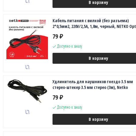
В корзину
Кабель питания с вилкой (без разъема)
2*0,5мм2, 220V/2,5A, 1,8м, черный, NETKO Op
79
₽
Доступно к заказу
В корзину
Удлинитель для наушников гнездо 3.5 мм
стерео-штекер 3.5 мм стерео (3м), Netko
79
₽
Доступно к заказу
В корзину