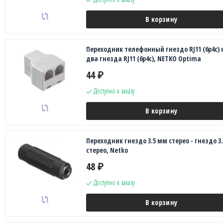
В корзину
Переходник телефонный гнездо RJ11 (6p4c) 
два гнезда RJ11 (6p4c), NETKO Optima
44
₽
Доступно к заказу
В корзину
Переходник гнездо 3.5 мм стерео - гнездо 3.
стерео, Netko
48
₽
Доступно к заказу
В корзину