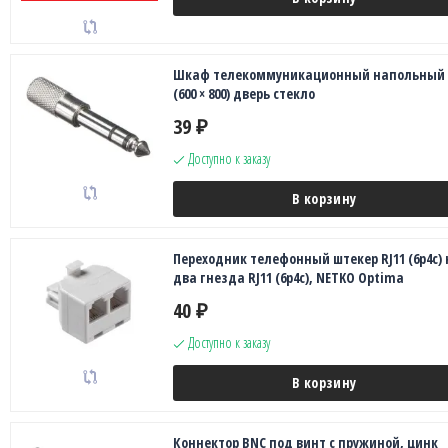
Шкаф телекоммуникационный напольный 
(600 × 800) дверь стекло
39
₽
Доступно к заказу
В корзину
Переходник телефонный штекер RJ11 (6p4c) 
два гнезда RJ11 (6p4c), NETKO Optima
40
₽
Доступно к заказу
В корзину
Коннектор BNC под винт с пружиной, цинк