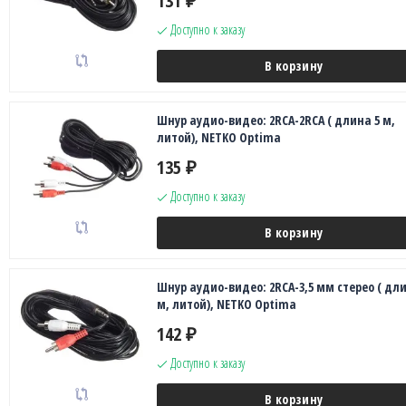
131
₽
Доступно к заказу
В корзину
Шнур аудио-видео: 2RCA-2RCA ( длина 5 м,
литой), NETKO Optima
135
₽
Доступно к заказу
В корзину
Шнур аудио-видео: 2RCA-3,5 мм стерео ( дли
м, литой), NETKO Optima
142
₽
Доступно к заказу
В корзину