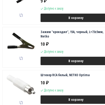
9
₽
Доступно к заказу
В корзину
Зажим "крокодил", 15A, черный, L=73±5мм,
Netko
10
₽
Доступно к заказу
В корзину
Штекер RCA белый, NETKO Optima
10
₽
Доступно к заказу
В корзину