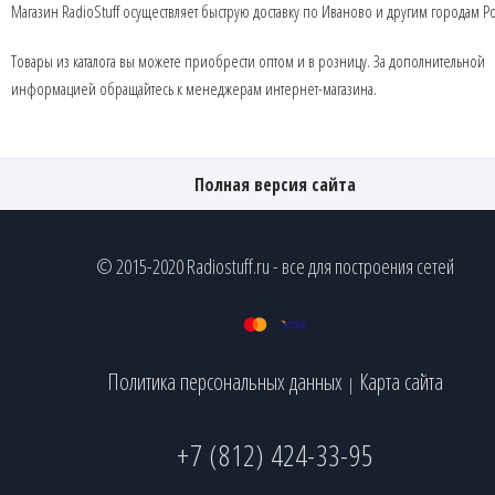
Магазин RadioStuff осуществляет быструю доставку по Иваново и другим городам Р
Товары из каталога вы можете приобрести оптом и в розницу. За дополнительной
информацией обращайтесь к менеджерам интернет-магазина.
Полная версия сайта
© 2015-2020 Radiostuff.ru - все для построения сетей
Политика персональных данных
Карта сайта
|
+7 (812) 424-33-95