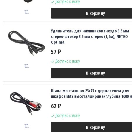
Доступно к заказу
В корзину
Удлинитель для наушников гнездо 3.5 мм
стерео-штекер 3.5 мм стерео (1,2м), NETKO
Optima
57
₽
Доступно к заказу
В корзину
Шина монтажная 23х73 с держателем для
шкафов EMS высота/ширина/глубина 1600 
62
₽
Доступно к заказу
В корзину