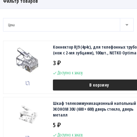
Фильтр товаров
Цена
Коннектор RJ9 (4p4c), для телефонных трубо
(нож с 2-мя зубцами), 100шт., NETKO Optima
3
₽
Доступно к заказу
В корзину
Шкаф телекоммуникационный напольный
ЭКОНОМ 30U (600 × 600) дверь стекло, дверь
металл
5
₽
Доступно к заказу