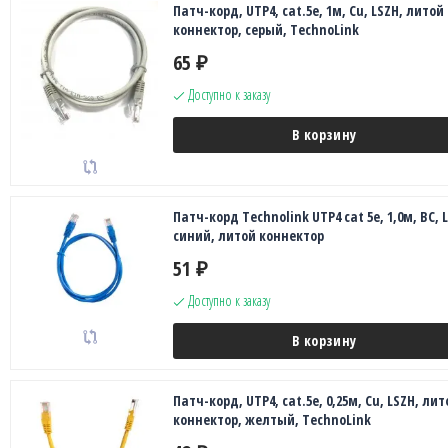
Патч-корд, UTP4, cat.5e, 1м, Сu, LSZH, литой
коннектор, серый, TechnoLink
65
₽
Доступно к заказу
В корзину
Патч-корд Technolink UTP4 cat 5e, 1,0м, ВС, 
синий, литой коннектор
51
₽
Доступно к заказу
В корзину
Патч-корд, UTP4, cat.5e, 0,25м, Сu, LSZH, лит
коннектор, желтый, TechnoLink