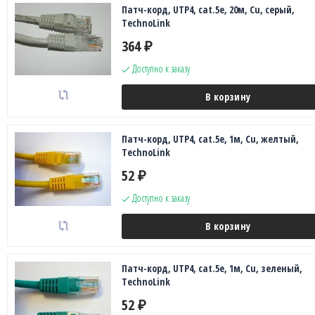
Патч-корд, UTP4, cat.5e, 20м, Сu, серый,
TechnoLink
364
₽
Доступно к заказу
В корзину
Патч-корд, UTP4, cat.5e, 1м, Сu, желтый,
TechnoLink
52
₽
Доступно к заказу
В корзину
Патч-корд, UTP4, cat.5e, 1м, Сu, зеленый,
TechnoLink
52
₽