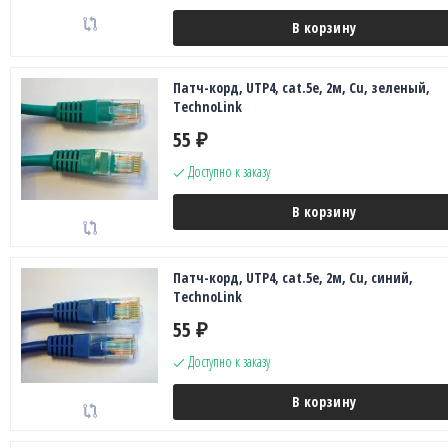
В корзину
Патч-корд, UTP4, cat.5e, 2м, Сu, зеленый,
TechnoLink
55
₽
Доступно к заказу
В корзину
Патч-корд, UTP4, cat.5e, 2м, Сu, синий,
TechnoLink
55
₽
Доступно к заказу
В корзину