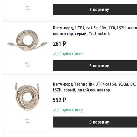
В корзину
Патч-корд, UTP4, cat.5е, 10м, CCA, LSZH, лит
коннектор, серый, TechnoLink
261
₽
Доступно к заказу
В корзину
Патч-корд Technolink UTP4 cat 5e, 20,0м, ВС,
LSZH, серый, литой коннектор
552
₽
Доступно к заказу
В корзину