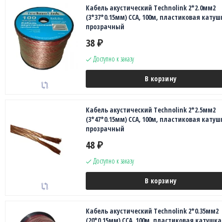
Кабель акустический Technolink 2*2.0мм2
(3*37*0.15мм) CCA, 100м, пластиковая катуш
прозрачный
38
₽
Доступно к заказу
В корзину
Кабель акустический Technolink 2*2.5мм2
(3*47*0.15мм) CCA, 100м, пластиковая катуш
прозрачный
48
₽
Доступно к заказу
В корзину
Кабель акустический Technolink 2*0.35мм2
(20*0.15мм) CCA, 100м, пластиковая катушка