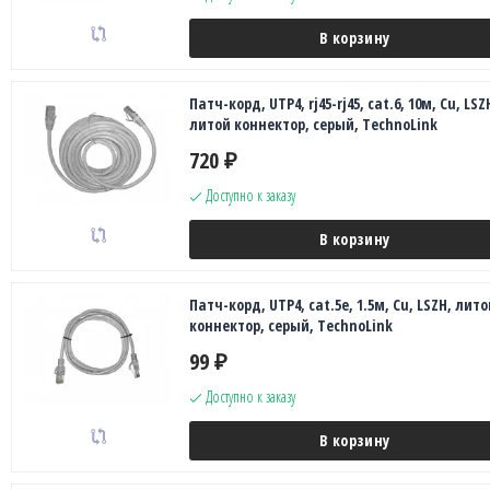
В корзину
Патч-корд, UTP4, rj45-rj45, cat.6, 10м, Сu, LSZ
литой коннектор, серый, TechnoLink
720
₽
Доступно к заказу
В корзину
Патч-корд, UTP4, cat.5е, 1.5м, Сu, LSZH, лито
коннектор, серый, TechnoLink
99
₽
Доступно к заказу
В корзину