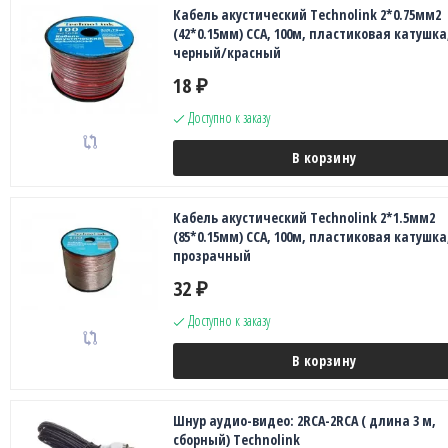
Кабель акустический Technolink 2*0.75мм2
(42*0.15мм) CCA, 100м, пластиковая катушка
черный/красный
18
₽
Доступно к заказу
В корзину
Кабель акустический Technolink 2*1.5мм2
(85*0.15мм) CCA, 100м, пластиковая катушка
прозрачный
32
₽
Доступно к заказу
В корзину
Шнур аудио-видео: 2RCA-2RCA ( длина 3 м,
сборный) Technolink