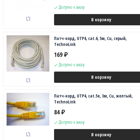
Доступно к заказу
В корзину
Патч-корд, UTP4, cat.6, 5м, Сu, серый,
TechnoLink
169
₽
Доступно к заказу
В корзину
Патч-корд, UTP4, cat.5e, 3м, Сu, желтый,
TechnoLink
84
₽
Доступно к заказу
В корзину