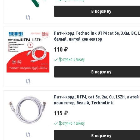
В корзину
Патч-корд Technolink UTP4 cat 5e, 3,0м, ВС, 
белый, литой коннектор
110
₽
Доступно к заказу
В корзину
Патч-корд, UTP4, cat.5e, 2м, Сu, LSZH, литой
коннектор, белый, TechnoLink
115
₽
Доступно к заказу
В корзину