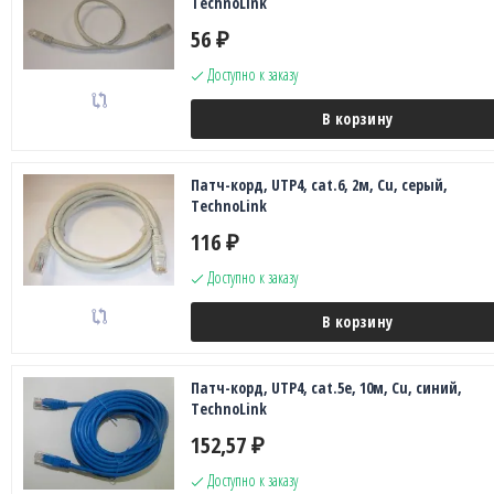
TechnoLink
56
₽
Доступно к заказу
В корзину
Патч-корд, UTP4, cat.6, 2м, Сu, серый,
TechnoLink
116
₽
Доступно к заказу
В корзину
Патч-корд, UTP4, cat.5e, 10м, Сu, синий,
TechnoLink
152,57
₽
Доступно к заказу