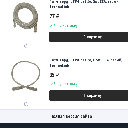
Патч-корд, UTP4, cat.5е, 5м, CCA, серый,
TechnoLink
77
₽
Доступно к заказу
В корзину
Патч-корд, UTP4, cat.5е, 0.5м, CCA, серый,
TechnoLink
35
₽
Доступно к заказу
В корзину
Полная версия сайта