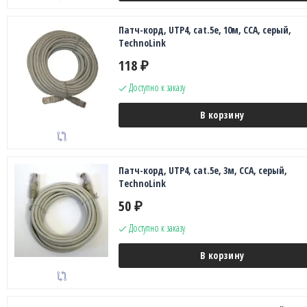
Патч-корд, UTP4, cat.5е, 10м, CCA, серый,
TechnoLink
118
₽
Доступно к заказу
В корзину
Патч-корд, UTP4, cat.5е, 3м, CCA, серый,
TechnoLink
50
₽
Доступно к заказу
В корзину