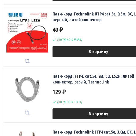
Патч-корд Technolink UTP4 cat 5e, 0,5м, ВС, 
черный, литой коннектор
40
₽
Доступно к заказу
В корзину
Патч-корд, FTP4, cat.5е, 2м, Сu, LSZH, литой
коннектор, серый, TechnoLink
129
₽
Доступно к заказу
В корзину
Патч-корд Technolink FTP4 cat.5е, 3.0м, BC, 