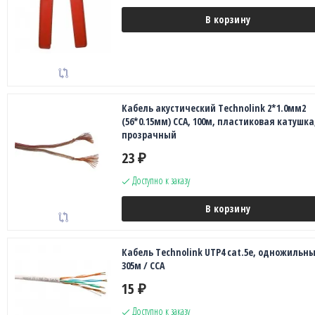
В корзину
Кабель акустический Technolink 2*1.0мм2
(56*0.15мм) CCA, 100м, пластиковая катушка
прозрачный
23
₽
Доступно к заказу
В корзину
Кабель Technolink UTP4 cat.5е, одножильны
305м / CCA
15
₽
Доступно к заказу