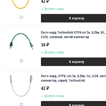
42
₽
Доступно к заказу
В корзину
Патч-корд Technolink UTP4 cat 5e, 0,25м, ВС,
LSZH, зеленый, литой коннектор
34
₽
Доступно к заказу
В корзину
Патч-корд, UTP4, cat.5e, 0,25м, Сu, LSZH, лит
коннектор, серый, TechnoLink
42
₽
Доступно к заказу
В корзину