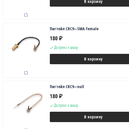
В корзину
Пигтейл CRC9—SMA-female
180
₽
Доступно к заказу
В корзину
Пигтейл CRC9—null
180
₽
Доступно к заказу
В корзину