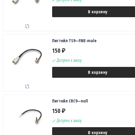
В корзину
Пигтейл TS9—FME-male
150
₽
Доступно к заказу
В корзину
Пигтейл CRC9—null
150
₽
Доступно к заказу
В корзину