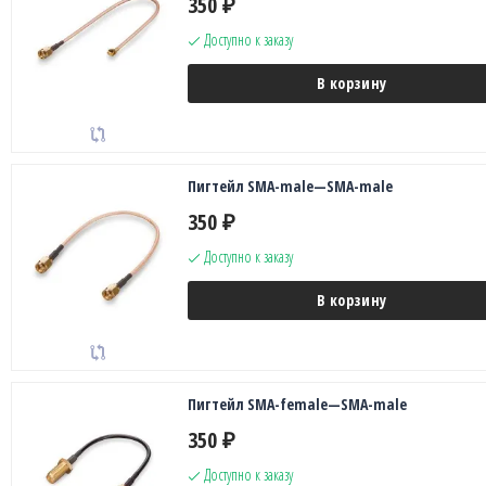
350
₽
Доступно к заказу
В корзину
Пигтейл SMA-male—SMA-male
350
₽
Доступно к заказу
В корзину
Пигтейл SMA-female—SMA-male
350
₽
Доступно к заказу