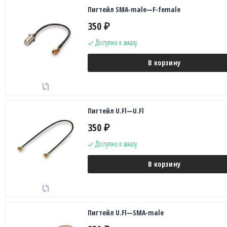
Пигтейл SMA-male—F-female
350
₽
Доступно к заказу
В корзину
Пигтейл U.Fl—U.Fl
350
₽
Доступно к заказу
В корзину
Пигтейл U.Fl—SMA-male