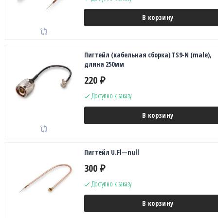
В корзину
Пигтейл (кабельная сборка) TS9-N (male),
длина 250мм
220
₽
Доступно к заказу
В корзину
Пигтейл U.Fl—null
300
₽
Доступно к заказу
В корзину