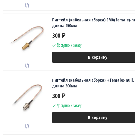
Пигтейл (кабельная сборка) SMA(female)-nu
длина 250мм
300
₽
Доступно к заказу
В корзину
Пигтейл (кабельная сборка) F(female)-null,
длина 300мм
300
₽
Доступно к заказу
В корзину