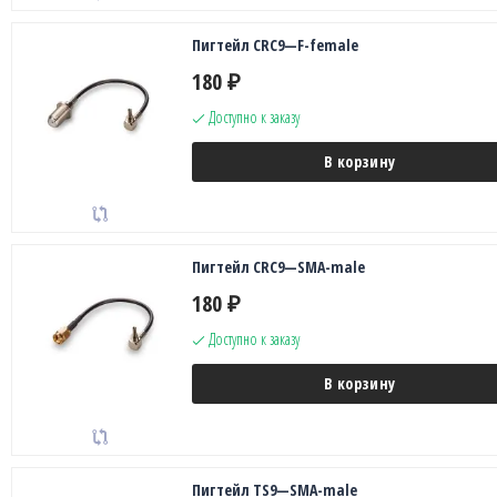
Пигтейл CRC9—F-female
180
₽
Доступно к заказу
В корзину
Пигтейл CRC9—SMA-male
180
₽
Доступно к заказу
В корзину
Пигтейл TS9—SMA-male