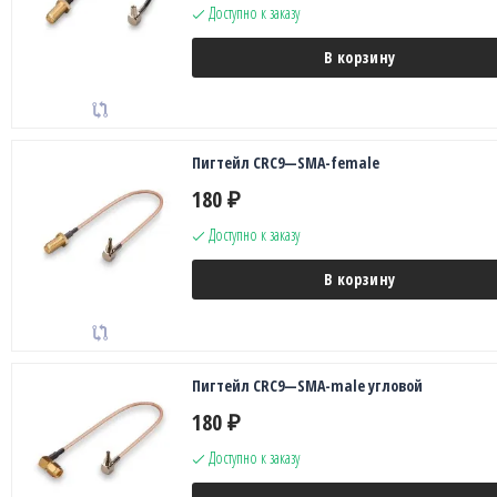
Доступно к заказу
В корзину
Пигтейл CRC9—SMA-female
180
₽
Доступно к заказу
В корзину
Пигтейл CRC9—SMA-male угловой
180
₽
Доступно к заказу