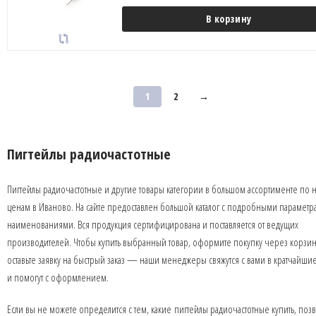
В корзину
1
2
→
Пигтейлы радиочастотные
Пигтейлы радиочастотные и другие товары категории в большом ассортименте по 
ценам в Иваново. На сайте предоставлен большой каталог с подробными параметр
наименованиями. Вся продукция сертифицирована и поставляется от ведущих
производителей. Чтобы купить выбранный товар, оформите покупку через корзин
оставьте заявку на быстрый заказ — наши менеджеры свяжутся с вами в кратчайши
и помогут с оформлением.
Если вы не можете определится с тем, какие пигтейлы радиочастотные купить, поз