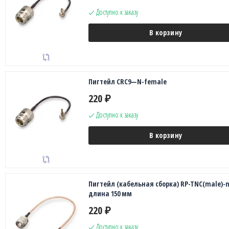
Доступно к заказу
В корзину
Пигтейл CRC9—N-female
220
₽
Доступно к заказу
В корзину
Пигтейл (кабельная сборка) RP-TNC(male)-n
длина 150 мм
220
₽
Доступно к заказу