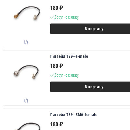
180
₽
Доступно к заказу
В корзину
Пигтейл TS9—F-male
180
₽
Доступно к заказу
В корзину
Пигтейл TS9—SMA-female
180
₽