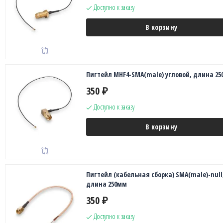
Доступно к заказу
В корзину
Пигтейл MHF4-SMA(male) угловой, длина 2
350
₽
Доступно к заказу
В корзину
Пигтейл (кабельная сборка) SMA(male)-null
длина 250мм
350
₽
Доступно к заказу