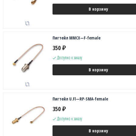
В корзину
Пигтейл MMCX—F-female
350
₽
Доступно к заказу
В корзину
Пигтейл U.Fl—RP-SMA-female
350
₽
Доступно к заказу
В корзину