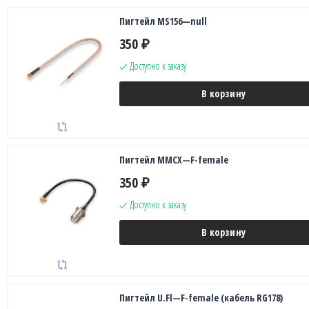
Пигтейл MS156—null
350
₽
Доступно к заказу
В корзину
Пигтейл MMCX—F-female
350
₽
Доступно к заказу
В корзину
Пигтейл U.Fl—F-female (кабель RG178)