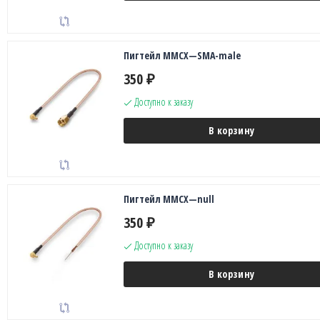
Пигтейл MMCX—SMA-male
350
₽
Доступно к заказу
В корзину
Пигтейл MMCX—null
350
₽
Доступно к заказу
В корзину