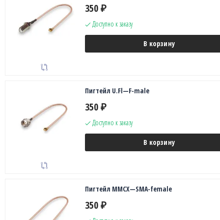
350
₽
Доступно к заказу
В корзину
Пигтейл U.Fl—F-male
350
₽
Доступно к заказу
В корзину
Пигтейл MMCX—SMA-female
350
₽