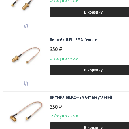
Доступно к заказу
В корзину
Пигтейл U.Fl—SMA-female
350
₽
Доступно к заказу
В корзину
Пигтейл MMCX—SMA-male угловой
350
₽
Доступно к заказу
В корзину