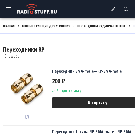
ГЛАВНАЯ
/
КОМПЛЕКТУЮЩИЕ ДЛЯ УСИЛЕНИЯ
/
ПЕРЕХОДНИКИ РАДИОЧАСТОТНЫЕ
/
П
Переходники RP
10 товаров
Переходник SMA-male—RP-SMA-male
200
₽
Доступно к заказу
В корзину
Переходник Т-типа RP-SMA-male—RP-SMA-