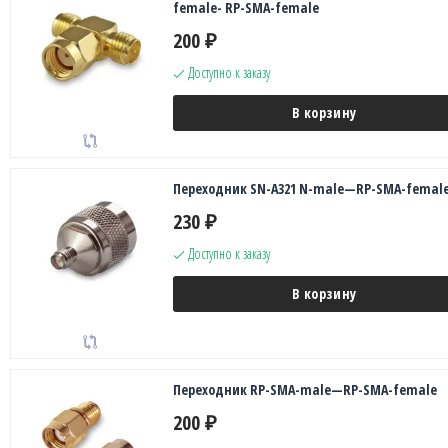
female- RP-SMA-female
200
₽
Доступно к заказу
В корзину
Переходник SN-A321 N-male—RP-SMA-femal
230
₽
Доступно к заказу
В корзину
Переходник RP-SMA-male—RP-SMA-female
200
₽