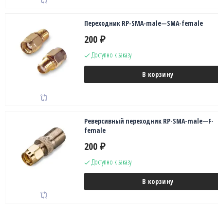
Переходник RP-SMA-male—SMA-female
200
₽
Доступно к заказу
В корзину
Реверсивный переходник RP-SMA-male—F-
female
200
₽
Доступно к заказу
В корзину