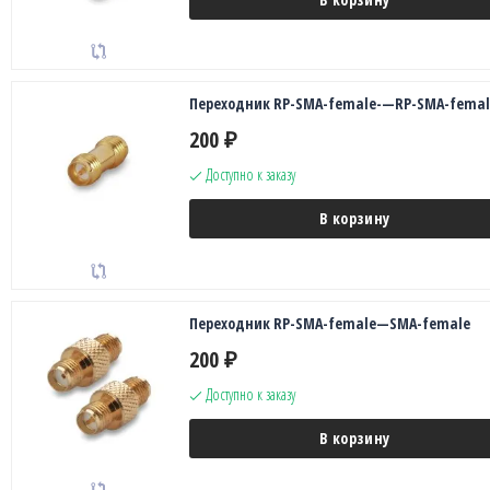
Переходник RP-SMA-female-—RP-SMA-femal
200
₽
Доступно к заказу
В корзину
Переходник RP-SMA-female—SMA-female
200
₽
Доступно к заказу
В корзину