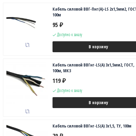
Кабель силовой ВВГ-Пнг(А)-LS 2х1,5мм2, ГОС
100м
95
₽
Доступно к заказу
В корзину
Кабель силовой ВВГнг-LS(A) 3х1,5мм2, ГОСТ,
100м, МКЗ
119
₽
Доступно к заказу
В корзину
Кабель силовой ВВГнг-LS(A) 3х1,5, ТУ, 100м
70
₽