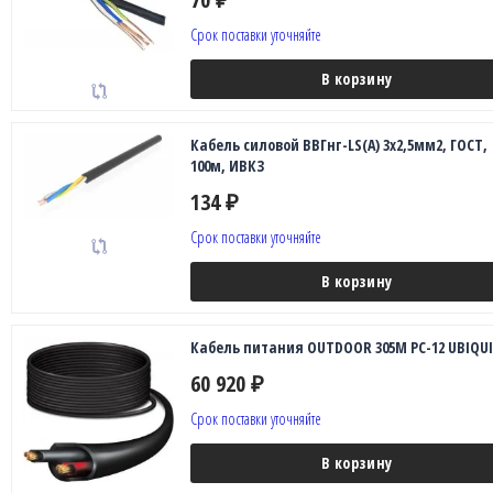
Срок поставки уточняйте
В корзину
Кабель силовой ВВГнг-LS(A) 3х2,5мм2, ГОСТ,
100м, ИВКЗ
134
₽
Срок поставки уточняйте
В корзину
Кабель питания OUTDOOR 305M PC-12 UBIQUI
60 920
₽
Срок поставки уточняйте
В корзину