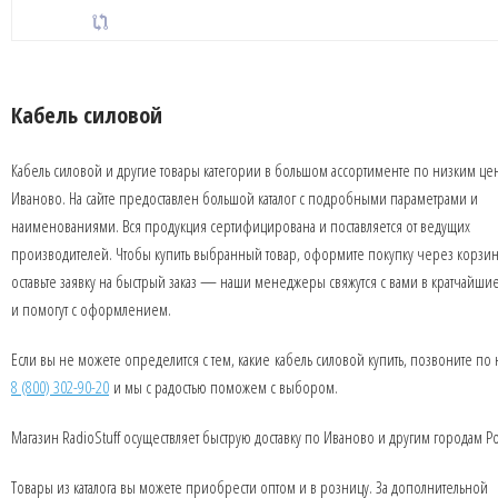
Кабель силовой
Кабель силовой и другие товары категории в большом ассортименте по низким це
Иваново. На сайте предоставлен большой каталог с подробными параметрами и
наименованиями. Вся продукция сертифицирована и поставляется от ведущих
производителей. Чтобы купить выбранный товар, оформите покупку через корзин
оставьте заявку на быстрый заказ — наши менеджеры свяжутся с вами в кратчайши
и помогут с оформлением.
Если вы не можете определится с тем, какие кабель силовой купить, позвоните по
8 (800) 302-90-20
и мы с радостью поможем с выбором.
Магазин RadioStuff осуществляет быструю доставку по Иваново и другим городам Р
Товары из каталога вы можете приобрести оптом и в розницу. За дополнительной