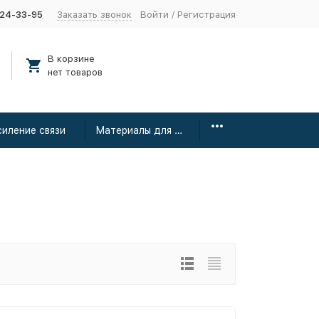
424-33-95
Заказать звонок
Войти
/
Регистрация
В корзине
нет товаров
силение связи
Материалы для монтажа