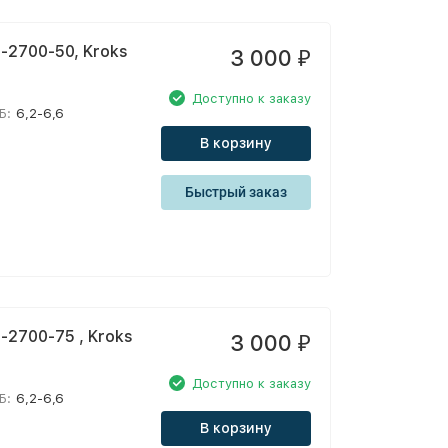
2700-50, Kroks
3 000
₽
Доступно к заказу
Б:
6,2-6,6
В корзину
Быстрый заказ
2700-75 , Kroks
3 000
₽
Доступно к заказу
Б:
6,2-6,6
В корзину