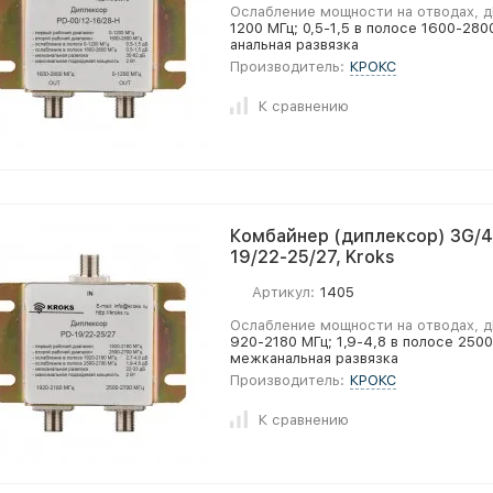
Ослабление мощности на отводах, д
1200 МГц; 0,5-1,5 в полосе 1600-28
анальная развязка
Производитель:
КРОКС
К сравнению
Комбайнер (диплексор) 3G/4
19/22-25/27, Kroks
Артикул:
1405
Ослабление мощности на отводах, д
920-2180 МГц; 1,9-4,8 в полосе 250
межканальная развязка
Производитель:
КРОКС
К сравнению