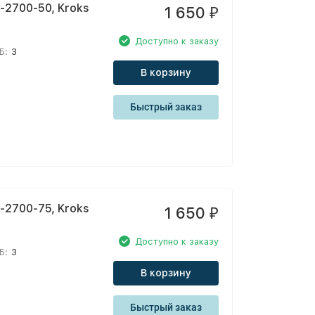
2700-50, Kroks
1 650
₽
Доступно к заказу
Б:
3
В корзину
Быстрый заказ
2700-75, Kroks
1 650
₽
Доступно к заказу
Б:
3
В корзину
Быстрый заказ