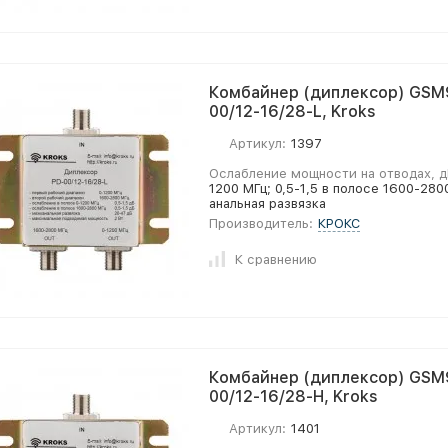
Комбайнер (диплексор) GSM
00/12-16/28-L, Kroks
Артикул:
1397
Ослабление мощности на отводах, д
1200 МГц; 0,5-1,5 в полосе 1600-28
анальная развязка
Производитель:
КРОКС
К сравнению
Комбайнер (диплексор) GSM
00/12-16/28-H, Kroks
Артикул:
1401