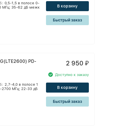
Б:
0,5-1,5 в полосе 0-
В корзину
00 МГц; 35-62 дБ межк
Быстрый заказ
G(LTE2600) PD-
2 950
₽
Доступно к заказу
Б:
2,7-4,0 в полосе 1
В корзину
0-2700 МГц; 22-33 дБ
Быстрый заказ