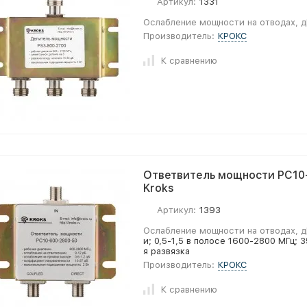
Артикул:
1331
Ослабление мощности на отводах, д
Производитель:
КРОКС
К сравнению
Ответвитель мощности PC10
Kroks
Артикул:
1393
Ослабление мощности на отводах, д
и; 0,5-1,5 в полосе 1600-2800 МГц;
я развязка
Производитель:
КРОКС
К сравнению