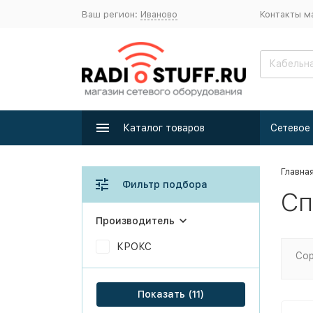
Ваш регион:
Иваново
Контакты м
Каталог товаров
Главна
Фильтр подбора
Сп
Производитель
КРОКС
Сор
Показать