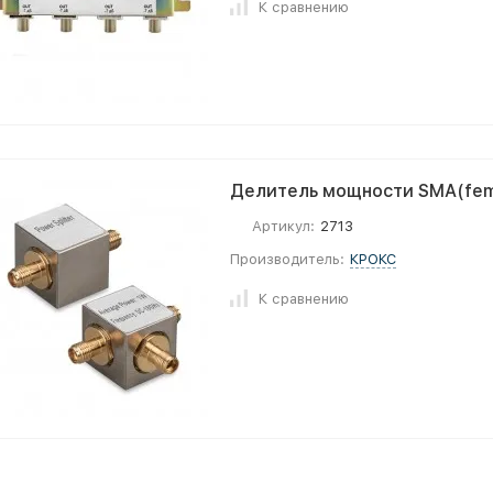
К сравнению
Делитель мощности SMA(fema
Артикул:
2713
Производитель:
КРОКС
К сравнению