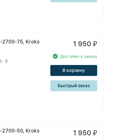
2700-75, Kroks
1 950
₽
Доступно к заказу
Б:
3
В корзину
Быстрый заказ
2700-50, Kroks
1 950
₽