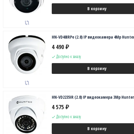
В корзину
HN-VD48IRPe (2.8) IP видеокамера 4Mp Hunte
4 490
₽
Доступно к заказу
В корзину
HN-VD2235IR (2.8) IP видеокамера 3Mp Hunter
4 575
₽
Доступно к заказу
В корзину