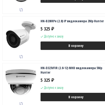
HN-B20IRPe (2.8) IP видеокамера 2Mp Hunter
5 325
₽
Доступно к заказу
В корзину
HN-D323VFIR (2.8-12) MHD видеокамера 5Mp
Hunter
5 325
₽
Доступно к заказу
В корзину