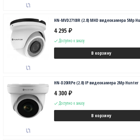
HN-MVD2710IR (2.8) MHD видеокамера 5Mp Hu
4 295
₽
Доступно к заказу
В корзину
HN-D20IRPe (2.8) IP видеокамера 2Mp Hunter
4 300
₽
Доступно к заказу
В корзину