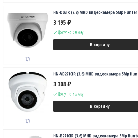
HN-D05IR (2.8) MHD видеокамера 5Mp Hunter
3 195
₽
Доступно к заказу
В корзину
HN-VD2710IR (3.6) MHD видеокамера 5Mp Hun
3 308
₽
Доступно к заказу
В корзину
HN-B2710IR (3.6) MHD видеокамера 5Mp Hunt