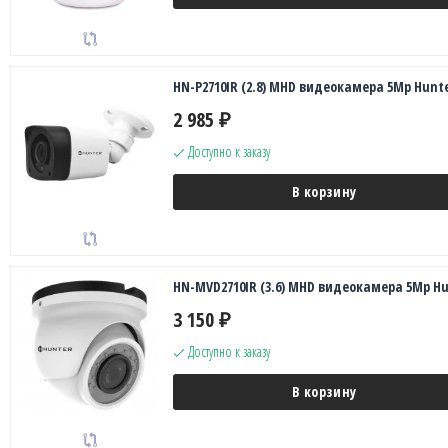
HN-P2710IR (2.8) MHD видеокамера 5Mp Hunt
2 985
₽
Доступно к заказу
В корзину
HN-MVD2710IR (3.6) MHD видеокамера 5Mp Hu
3 150
₽
Доступно к заказу
В корзину