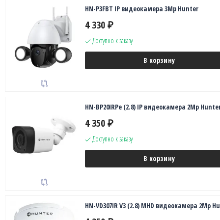
HN-P3FBT IP видеокамера 3Mp Hunter
4 330
₽
Доступно к заказу
В корзину
HN-BP20IRPe (2.8) IP видеокамера 2Mp Hunte
4 350
₽
Доступно к заказу
В корзину
HN-VD307IR V3 (2.8) MHD видеокамера 2Mp Hu