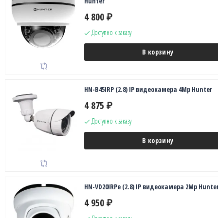
Hunter
4 800
₽
Доступно к заказу
В корзину
HN-B45IRP (2.8) IP видеокамера 4Mp Hunter
4 875
₽
Доступно к заказу
В корзину
HN-VD20IRPe (2.8) IP видеокамера 2Mp Hunte
4 950
₽