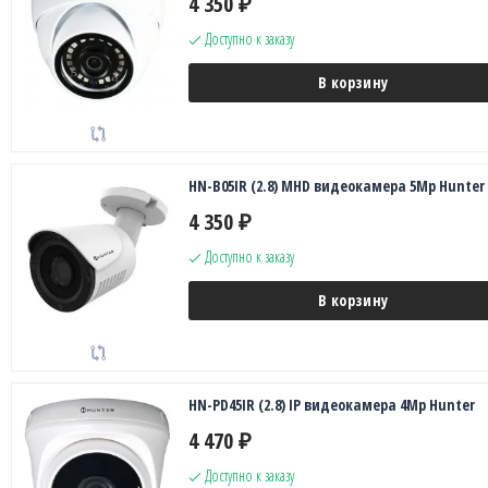
4 350
₽
Доступно к заказу
В корзину
HN-B05IR (2.8) MHD видеокамера 5Mp Hunter
4 350
₽
Доступно к заказу
В корзину
HN-PD45IR (2.8) IP видеокамера 4Mp Hunter
4 470
₽
Доступно к заказу