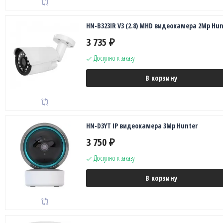
HN-B323IR V3 (2.8) MHD видеокамера 2Mp Hun
3 735
₽
Доступно к заказу
В корзину
HN-D3YT IP видеокамера 3Mp Hunter
3 750
₽
Доступно к заказу
В корзину