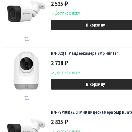
2 535
₽
Доступно к заказу
В корзину
HN-D2QT IP видеокамера 2Mp Hunter
2 738
₽
Доступно к заказу
В корзину
HN-P2710IR (3.6) MHD видеокамера 5Mp Hunt
2 835
₽
Доступно к заказу