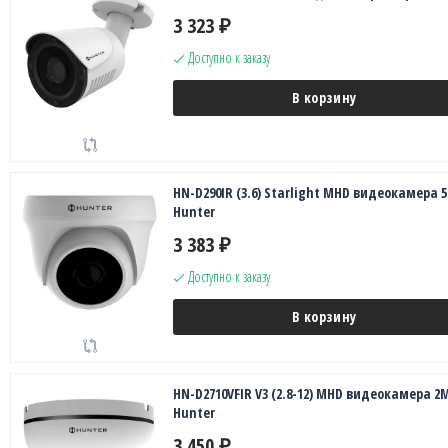
3 323
₽
Доступно к заказу
В корзину
HN-D290IR (3.6) Starlight MHD видеокамера 
Hunter
3 383
₽
Доступно к заказу
В корзину
HN-D2710VFIR V3 (2.8-12) MHD видеокамера 2
Hunter
3 450
₽