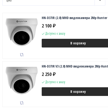
Цена
HN-D37IR (2.8) MHD видеокамера 2Mp Hunter
2 100
₽
Доступно к заказу
В корзину
HN-D37IR V3 (2.8) MHD видеокамера 2Mp Hunt
2 250
₽
Доступно к заказу
В корзину