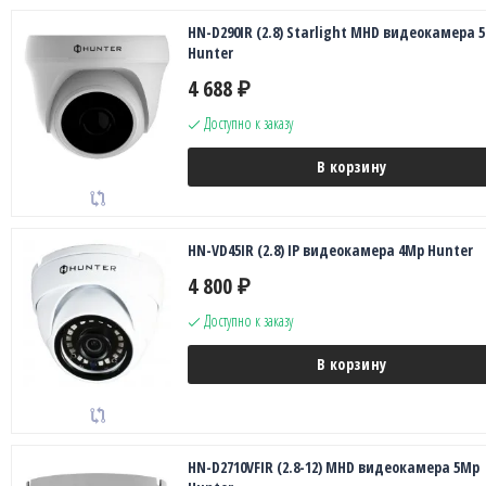
HN-D290IR (2.8) Starlight MHD видеокамера 
Hunter
4 688
₽
Доступно к заказу
В корзину
HN-VD45IR (2.8) IP видеокамера 4Mp Hunter
4 800
₽
Доступно к заказу
В корзину
HN-D2710VFIR (2.8-12) MHD видеокамера 5Mp