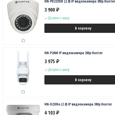
HN-PD2235IR (2.8) IP видеокамера 3Mp Hunter
3 900
₽
Доступно к заказу
В корзину
HN-P2AM IP видеокамера 2Mp Hunter
3 975
₽
Доступно к заказу
В корзину
HN-D23IRe (2.8) IP видеокамера 3Mp Hunter
4 103
₽