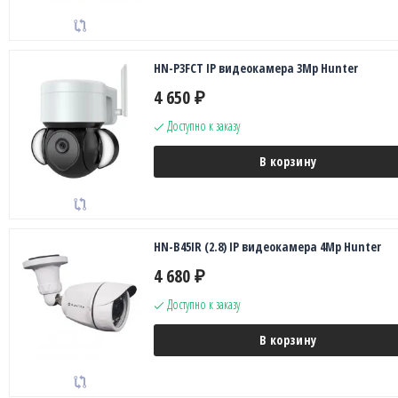
HN-P3FCT IP видеокамера 3Mp Hunter
4 650
₽
Доступно к заказу
В корзину
HN-B45IR (2.8) IP видеокамера 4Mp Hunter
4 680
₽
Доступно к заказу
В корзину