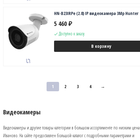
HN-B23IRPe (2.8) IP видеокамера 3Mp Hunter
5 460
₽
Доступно к заказу
В корзину
1
2
3
4
→
Видеокамеры
Видеокамеры и другие товары категории в большом ассортименте по низким цена
Иваново. На сайте предоставлен большой каталог с подробными параметрами и