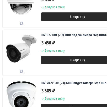
Доступно к заказу
В корзину
HN-B2710IR (2.8) MHD видеокамера 5Mp Hunt
3 450
₽
Доступно к заказу
В корзину
HN-VD2710IR (2.8) MHD видеокамера 5Mp Hun
3 585
₽
Доступно к заказу