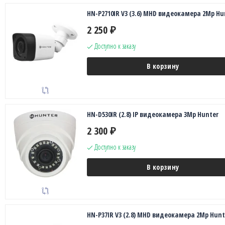
HN-P2710IR V3 (3.6) MHD видеокамера 2Mp Hu
2 250
₽
Доступно к заказу
В корзину
HN-D530IR (2.8) IP видеокамера 3Mp Hunter
2 300
₽
Доступно к заказу
В корзину
HN-P37IR V3 (2.8) MHD видеокамера 2Mp Hunt