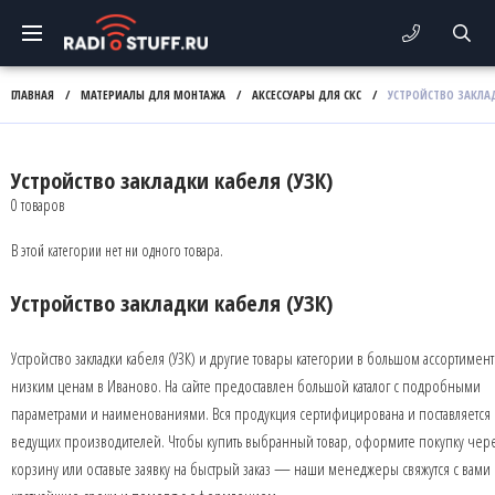
ГЛАВНАЯ
/
МАТЕРИАЛЫ ДЛЯ МОНТАЖА
/
АКСЕССУАРЫ ДЛЯ СКС
/
УСТРОЙСТВО ЗАКЛАД
Устройство закладки кабеля (УЗК)
0 товаров
В этой категории нет ни одного товара.
Устройство закладки кабеля (УЗК)
Устройство закладки кабеля (УЗК) и другие товары категории в большом ассортимен
низким ценам в Иваново. На сайте предоставлен большой каталог с подробными
параметрами и наименованиями. Вся продукция сертифицирована и поставляется 
ведущих производителей. Чтобы купить выбранный товар, оформите покупку чер
корзину или оставьте заявку на быстрый заказ — наши менеджеры свяжутся с вами 