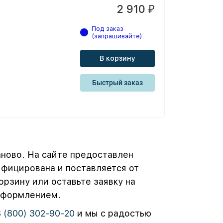
2 910
₽
Под заказ
(запрашивайте)
В корзину
Быстрый заказ
аново. На сайте предоставлен
фицирована и поставляется от
рзину или оставьте заявку на
 оформлением.
8 (800) 302-90-20
и мы с радостью