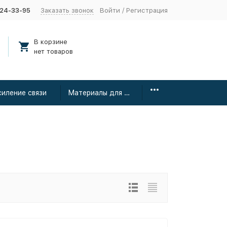
424-33-95
Заказать звонок
Войти
/
Регистрация
В корзине
нет товаров
силение связи
Материалы для монтажа