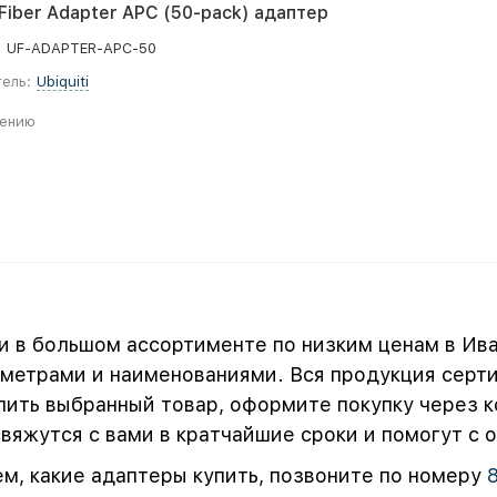
UFiber Adapter APC (50-pack) адаптер
:
UF-ADAPTER-APC-50
ель:
Ubiquiti
нению
и в большом ассортименте по низким ценам в Ив
метрами и наименованиями. Вся продукция серти
ить выбранный товар, оформите покупку через ко
яжутся с вами в кратчайшие сроки и помогут с
ем, какие адаптеры купить, позвоните по номеру