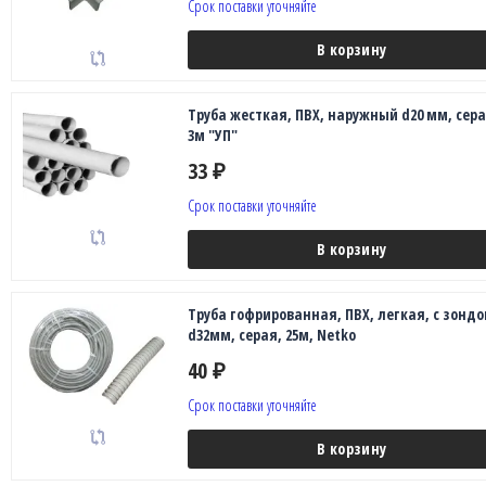
Срок поставки уточняйте
В корзину
Труба жесткая, ПВХ, наружный d20 мм, сера
3м "УП"
33
₽
Срок поставки уточняйте
В корзину
Труба гофрированная, ПВХ, легкая, с зондо
d32мм, серая, 25м, Netko
40
₽
Срок поставки уточняйте
В корзину