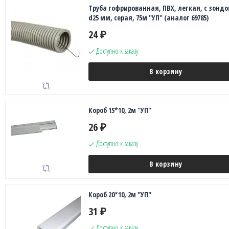
Труба гофрированная, ПВХ, легкая, с зондо
d25 мм, серая, 75м "УП" (аналог 69785)
24
₽
Доступно к заказу
В корзину
Короб 15*10, 2м "УП"
26
₽
Доступно к заказу
В корзину
Короб 20*10, 2м "УП"
31
₽
Доступно к заказу