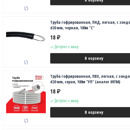
Труба гофрированная, ПНД, легкая, с зонд
d20 мм, черная, 100м "С"
18
₽
Доступно к заказу
В корзину
Труба гофрированная, ПВХ, легкая, с зондо
d20 мм, серая, 100м "УП" (аналог 69784)
18
₽
Доступно к заказу
В корзину