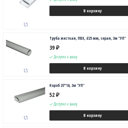
В корзину
Труба жесткая, ПВХ, d25 мм, серая, 3м "УП"
39
₽
Доступно к заказу
В корзину
Короб 25*16, 2м "УП"
52
₽
Доступно к заказу
В корзину