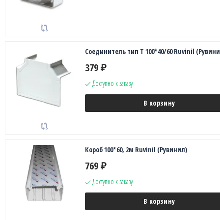
Соединитель тип Т 100*40/60 Ruvinil (Рувини
379
₽
Доступно к заказу
В корзину
Короб 100*60, 2м Ruvinil (Рувинил)
769
₽
Доступно к заказу
В корзину