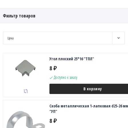
Фильтр товаров
Цена
Угол плоский 25*16 "ТПЛ"
8
₽
Доступно к заказу
В корзину
Скоба металлическая 1-лапковая d25-26 м
"УП"
8
₽