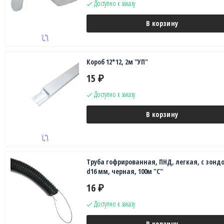
Доступно к заказу
В корзину
Короб 12*12, 2м "УП"
15
₽
Доступно к заказу
В корзину
Труба гофрированная, ПНД, легкая, с зонд
d16 мм, черная, 100м "С"
16
₽
Доступно к заказу
В корзину