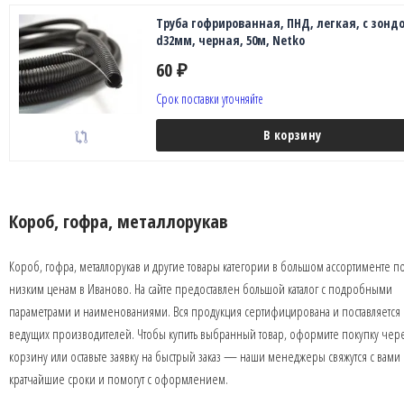
Труба гофрированная, ПНД, легкая, с зонд
d32мм, черная, 50м, Netko
60
₽
Срок поставки уточняйте
В корзину
Короб, гофра, металлорукав
Короб, гофра, металлорукав и другие товары категории в большом ассортименте п
низким ценам в Иваново. На сайте предоставлен большой каталог с подробными
параметрами и наименованиями. Вся продукция сертифицирована и поставляется 
ведущих производителей. Чтобы купить выбранный товар, оформите покупку чер
корзину или оставьте заявку на быстрый заказ — наши менеджеры свяжутся с вами 
кратчайшие сроки и помогут с оформлением.