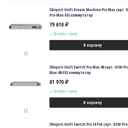
Ubiquiti UniFi Dream Machine Pro Max (арт. 
Pro-Max-EU) коммутатор
79 610
₽
Доступно к заказу
В корзину
Ubiquiti UniFi Switch Pro Max 48 (арт. USW-Pr
Max-48-EU) коммутатор
81 970
₽
Доступно к заказу
В корзину
Ubiquiti UniFi Switch Pro 24 PoE (арт. USW-Pro