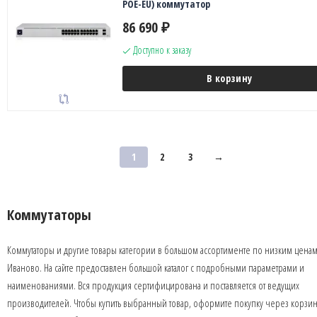
POE-EU) коммутатор
86 690
₽
Доступно к заказу
В корзину
1
2
3
→
Коммутаторы
Коммутаторы и другие товары категории в большом ассортименте по низким ценам
Иваново. На сайте предоставлен большой каталог с подробными параметрами и
наименованиями. Вся продукция сертифицирована и поставляется от ведущих
производителей. Чтобы купить выбранный товар, оформите покупку через корзин