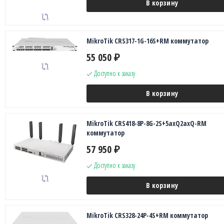
В корзину
MikroTik CRS317-1G-16S+RM коммутатор
55 050
₽
Доступно к заказу
В корзину
MikroTik CRS418-8P-8G-2S+5axQ2axQ-RM
коммутатор
57 950
₽
Доступно к заказу
В корзину
MikroTik CRS328-24P-4S+RM коммутатор