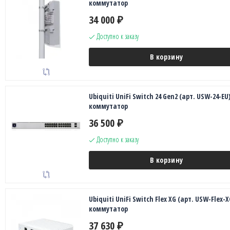
коммутатор
34 000
₽
Доступно к заказу
В корзину
Ubiquiti UniFi Switch 24 Gen2 (арт. USW-24-EU
коммутатор
36 500
₽
Доступно к заказу
В корзину
Ubiquiti UniFi Switch Flex XG (арт. USW-Flex-X
коммутатор
37 630
₽