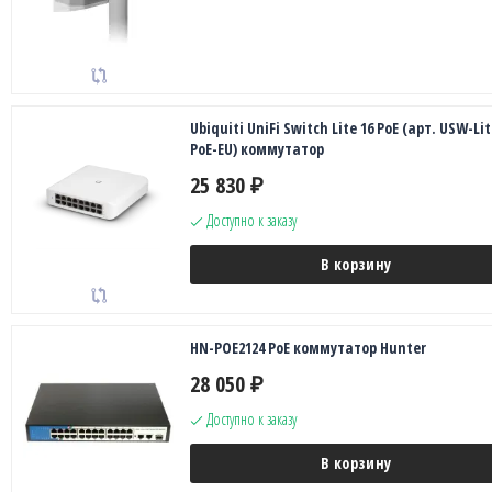
Ubiquiti UniFi Switch Lite 16 PoE (арт. USW-Lit
PoE-EU) коммутатор
25 830
₽
Доступно к заказу
В корзину
HN-POE2124 PoE коммутатор Hunter
28 050
₽
Доступно к заказу
В корзину