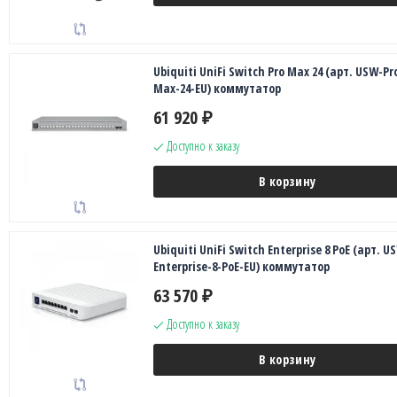
Ubiquiti UniFi Switch Pro Max 24 (арт. USW-Pr
Max-24-EU) коммутатор
61 920
₽
Доступно к заказу
В корзину
Ubiquiti UniFi Switch Enterprise 8 PoE (арт. U
Enterprise-8-PoE-EU) коммутатор
63 570
₽
Доступно к заказу
В корзину