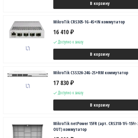
В корзину
MikroTik CRS305-1G-4S+IN коммутатор
16 410
₽
Доступно к заказу
В корзину
MikroTik CSS326-24G-2S+RM коммутатор
17 830
₽
Доступно к заказу
В корзину
MikroTik netPower 15FR (арт. CRS318-1Fi-15Fr-
OUT) коммутатор