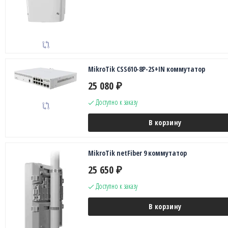
MikroTik CSS610-8P-2S+IN коммутатор
25 080
₽
Доступно к заказу
В корзину
MikroTik netFiber 9 коммутатор
25 650
₽
Доступно к заказу
В корзину