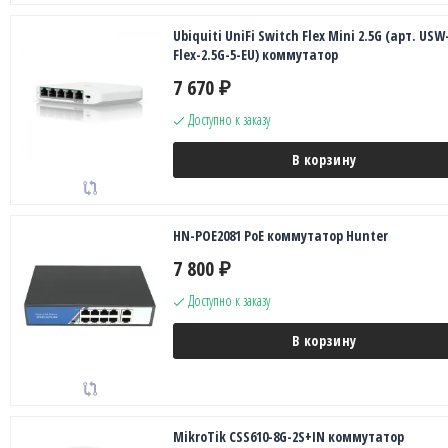
Ubiquiti UniFi Switch Flex Mini 2.5G (арт. USW
Flex-2.5G-5-EU) коммутатор
7 670
₽
Доступно к заказу
В корзину
HN-POE2081 PoE коммутатор Hunter
7 800
₽
Доступно к заказу
В корзину
MikroTik CSS610-8G-2S+IN коммутатор