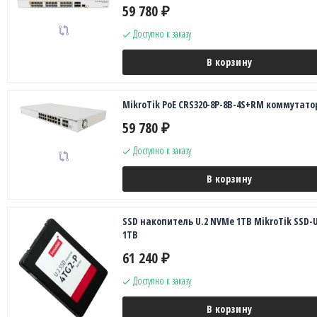
59 780
₽
Доступно к заказу
В корзину
MikroTik PoE CRS320-8P-8B-4S+RM коммутато
59 780
₽
Доступно к заказу
В корзину
SSD накопитель U.2 NVMe 1TB MikroTik SSD-U
1TB
61 240
₽
Доступно к заказу
В корзину