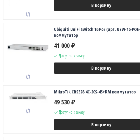
В корзину
Ubiquiti UniFi Switch 16 PoE (арт. USW-16-POE
коммутатор
41 000
₽
Доступно к заказу
В корзину
MikroTik CRS328-4C-20S-4S+RM коммутатор
49 530
₽
Доступно к заказу
В корзину