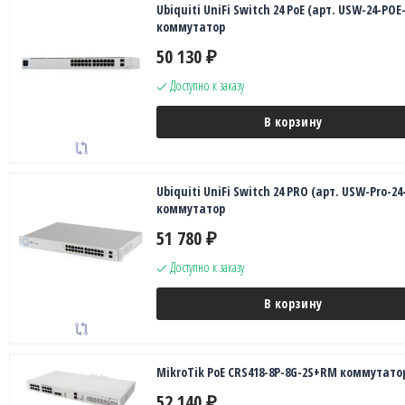
Ubiquiti UniFi Switch 24 PoE (арт. USW-24-POE
коммутатор
50 130
₽
Доступно к заказу
В корзину
Ubiquiti UniFi Switch 24 PRO (арт. USW-Pro-24
коммутатор
51 780
₽
Доступно к заказу
В корзину
MikroTik PoE CRS418-8P-8G-2S+RM коммутато
52 140
₽