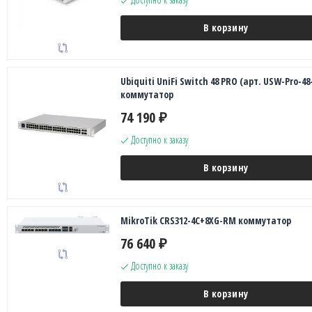
В корзину
Ubiquiti UniFi Switch 48 PRO (арт. USW-Pro-48
коммутатор
74 190
₽
Доступно к заказу
В корзину
MikroTik CRS312-4C+8XG-RM коммутатор
76 640
₽
Доступно к заказу
В корзину