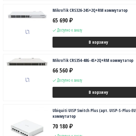
MikroTik CRS326-24S+2Q+RM коммутатор
65 690
₽
Доступно к заказу
В корзину
MikroTik CRS354-48G-4S+2Q+RM коммутатор
66 560
₽
Доступно к заказу
В корзину
Ubiquiti UISP Switch Plus (арт. UISP-S-Plus-EU
коммутатор
70 180
₽
Доступно к заказу