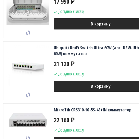
17 990
₽
Доступно к заказу
В корзину
Ubiquiti UniFi Switch Ultra 60W (арт. USW-Ult
60W) коммутатор
21 120
₽
Доступно к заказу
В корзину
MikroTik CRS310-1G-5S-4S+IN коммутатор
22 160
₽
Доступно к заказу