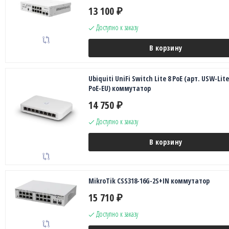
13 100
₽
Доступно к заказу
В корзину
Ubiquiti UniFi Switch Lite 8 PoE (арт. USW-Lite
PoE-EU) коммутатор
14 750
₽
Доступно к заказу
В корзину
MikroTik CSS318-16G-2S+IN коммутатор
15 710
₽
Доступно к заказу