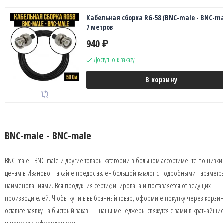
Кабельная сборка RG-58 (BNC-male - BNC-ma
7 метров
940
₽
Доступно к заказу
В корзину
BNC-male - BNC-male
BNC-male - BNC-male и другие товары категории в большом ассортименте по низк
ценам в Иваново. На сайте предоставлен большой каталог с подробными параметр
наименованиями. Вся продукция сертифицирована и поставляется от ведущих
производителей. Чтобы купить выбранный товар, оформите покупку через корзин
оставьте заявку на быстрый заказ — наши менеджеры свяжутся с вами в кратчайши
и помогут с оформлением.