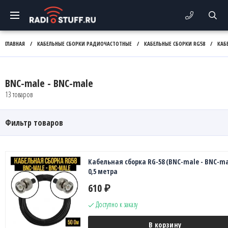
ГЛАВНАЯ
/
КАБЕЛЬНЫЕ СБОРКИ РАДИОЧАСТОТНЫЕ
/
КАБЕЛЬНЫЕ СБОРКИ RG58
/
КАБ
BNC-male - BNC-male
13 товаров
Фильтр товаров
Кабельная сборка RG-58 (BNC-male - BNC-ma
0,5 метра
610
₽
Доступно к заказу
В корзину