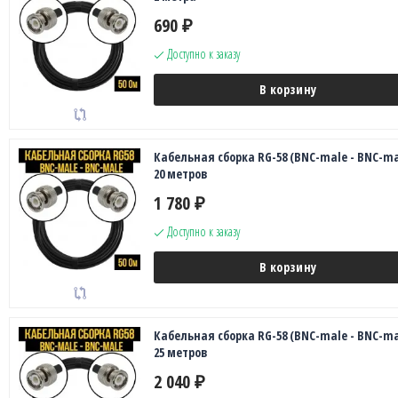
690
₽
Доступно к заказу
В корзину
Кабельная сборка RG-58 (BNC-male - BNC-ma
20 метров
1 780
₽
Доступно к заказу
В корзину
Кабельная сборка RG-58 (BNC-male - BNC-ma
25 метров
2 040
₽