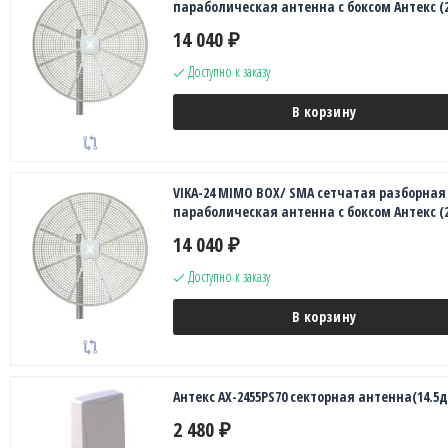
параболическая антенна с боксом Антекс (
14 040
₽
Доступно к заказу
В корзину
VIKA-24 MIMO BOX/ SMA сетчатая разборная
параболическая антенна с боксом Антекс (
14 040
₽
Доступно к заказу
В корзину
Антекс AX-2455PS70 секторная антенна(14.5д
2 480
₽