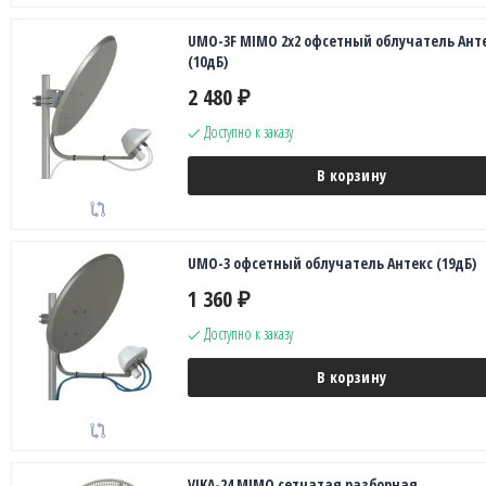
UMO-3F MIMO 2x2 офсетный облучатель Ант
(10дБ)
2 480
₽
Доступно к заказу
В корзину
UMO-3 офсетный облучатель Антекс (19дБ)
1 360
₽
Доступно к заказу
В корзину
VIKA-24 MIMO сетчатая разборная