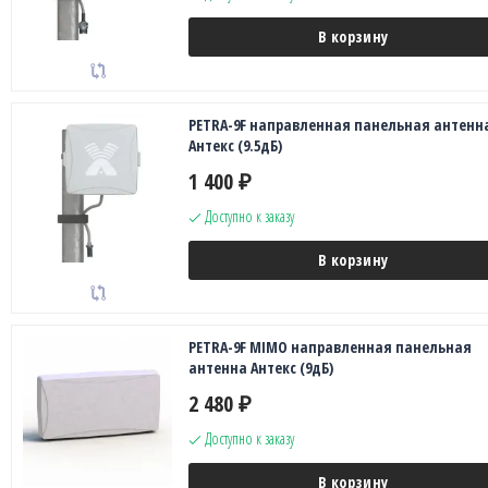
В корзину
PETRA-9F направленная панельная антенн
Антекс (9.5дБ)
1 400
₽
Доступно к заказу
В корзину
PETRA-9F MIMO направленная панельная
антенна Антекс (9дБ)
2 480
₽
Доступно к заказу
В корзину