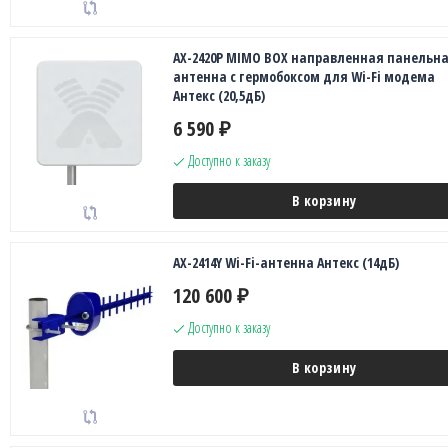
AX-2420P MIMO BOX направленная панельн
антенна с гермобоксом для Wi-Fi модема
Антекс (20,5дБ)
6 590
₽
Доступно к заказу
В корзину
AX-2414Y Wi-Fi-антенна Антекс (14дБ)
120 600
₽
Доступно к заказу
В корзину