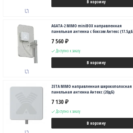
В корзину
AGATA-2 MIMO miniBOX направленная
панельная антенна с боксом Антекс (17.5дБ
7 560
₽
Доступно к заказу
В корзину
ZETA MIMO направленная широкополосная
панельная антенна Антекс (20дБ)
7 130
₽
Доступно к заказу
В корзину