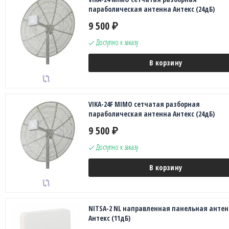
параболическая антенна Антекс (24дБ)
9 500
₽
Доступно к заказу
В корзину
VIKA-24F MIMO сетчатая разборная
параболическая антенна Антекс (24дБ)
9 500
₽
Доступно к заказу
В корзину
NITSA-2 NL направленная панельная анте
Антекс (11дБ)