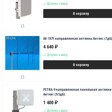
Доступно к заказу
В корзину
AX-157Y направленная антенна Антекс (7дБ)
4 640
₽
Доступно к заказу
В корзину
PETRA-9 направленная панельная антенна
Антекс (9.5дБ)
1 400
₽
Доступно к заказу