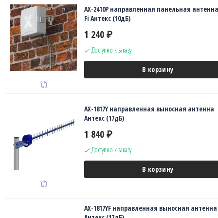
AX-2410P направленная панельная антенна
Fi Антекс (10дБ)
1 240
₽
Доступно к заказу
В корзину
AX-1817Y направленная выносная антенна
Антекс (17дБ)
1 840
₽
Доступно к заказу
В корзину
AX-1817YF направленная выносная антенна
Антекс (17дБ)