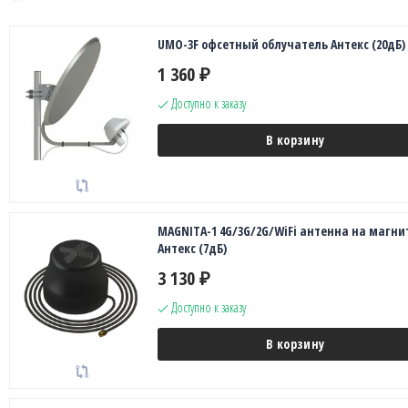
UMO-3F офсетный облучатель Антекс (20дБ)
1 360
₽
Доступно к заказу
В корзину
MAGNITA-1 4G/3G/2G/WiFi антенна на магни
Антекс (7дБ)
3 130
₽
Доступно к заказу
В корзину