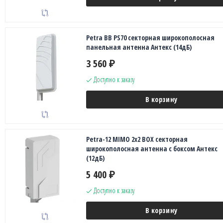
Petra BB PS70 секторная широкополосная
панельная антенна Антекс (14дБ)
3 560
₽
Доступно к заказу
В корзину
Petra-12 MIMO 2х2 BOX секторная
широкополосная антенна с боксом Антекс
(12дБ)
5 400
₽
Доступно к заказу
В корзину