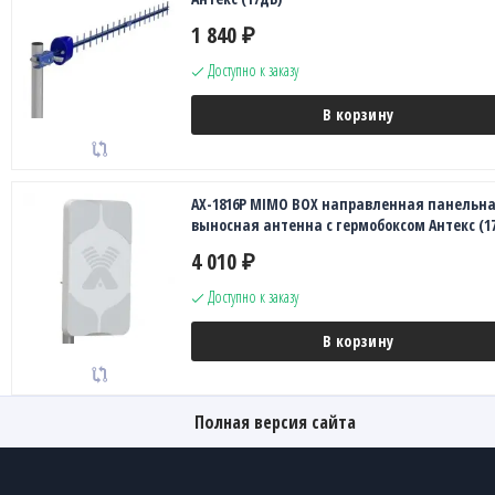
1 840
₽
Доступно к заказу
В корзину
AX-1816P MIMO BOX направленная панельн
выносная антенна с гермобоксом Антекс (1
4 010
₽
Доступно к заказу
В корзину
Полная версия сайта