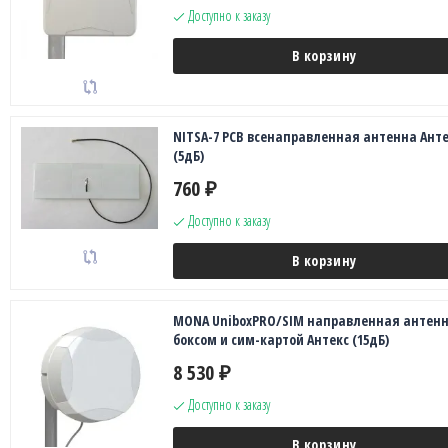
Доступно к заказу
В корзину
NITSA-7 PCB всенаправленная антенна Анте
(5дБ)
760
₽
Доступно к заказу
В корзину
MONA UniboxPRO/SIM направленная антенн
боксом и сим-картой Антекс (15дБ)
8 530
₽
Доступно к заказу
В корзину