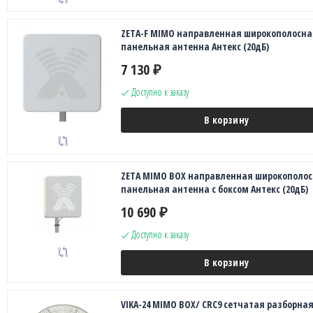
ZETA-F MIMO направленная широкополосна
панельная антенна Антекс (20дБ)
7 130
₽
Доступно к заказу
В корзину
ZETA MIMO BOX направленная широкополо
панельная антенна с боксом Антекс (20дБ)
10 690
₽
Доступно к заказу
В корзину
VIKA-24 MIMO BOX/ CRC9 сетчатая разборна