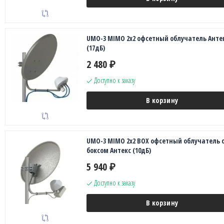
UMO-3 MIMO 2x2 офсетный облучатель Анте
(17дБ)
2 480
₽
Доступно к заказу
В корзину
UMO-3 MIMO 2x2 BOX офсетный облучатель 
боксом Антекс (10дБ)
5 940
₽
Доступно к заказу
В корзину