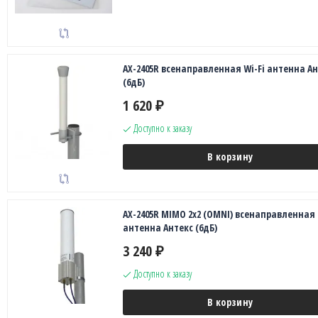
AX-2405R всенаправленная Wi-Fi антенна Ан
(6дБ)
1 620
₽
Доступно к заказу
В корзину
AX-2405R MIMO 2x2 (OMNI) всенаправленная
антенна Антекс (6дБ)
3 240
₽
Доступно к заказу
В корзину