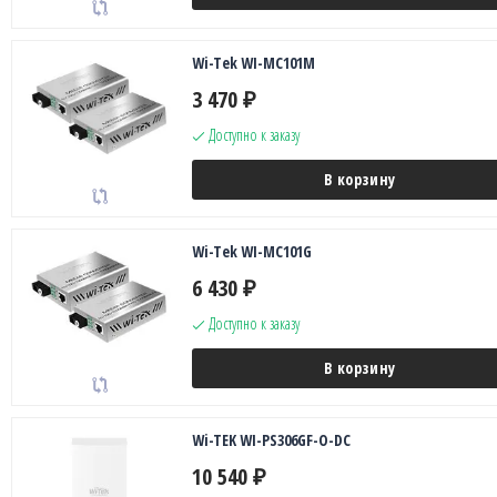
Wi-Tek WI-MC101M
3 470
₽
Доступно к заказу
В корзину
Wi-Tek WI-MC101G
6 430
₽
Доступно к заказу
В корзину
Wi-TEK WI-PS306GF-O-DC
10 540
₽