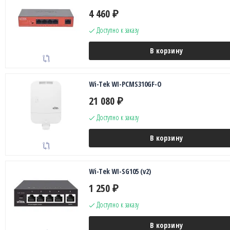
4 460
₽
Доступно к заказу
В корзину
Wi-Tek WI-PCMS310GF-O
21 080
₽
Доступно к заказу
В корзину
Wi-Tek WI-SG105 (v2)
1 250
₽
Доступно к заказу
В корзину