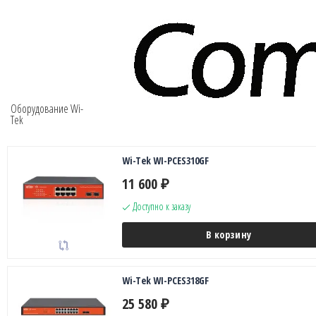
Оборудование Wi-
Tek
Wi-Tek WI-PCES310GF
11 600
₽
Доступно к заказу
В корзину
Wi-Tek WI-PCES318GF
25 580
₽