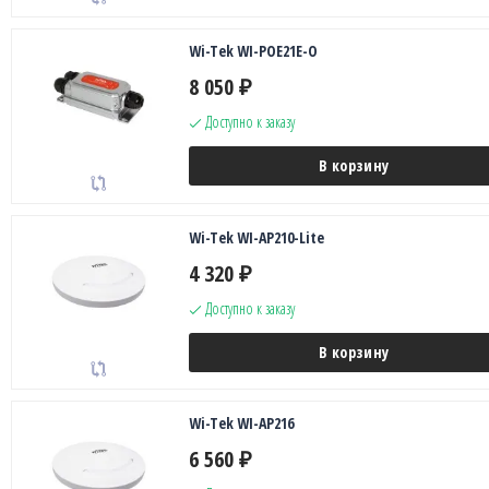
Wi-Tek WI-POE21E-O
8 050
₽
Доступно к заказу
В корзину
Wi-Tek WI-AP210-Lite
4 320
₽
Доступно к заказу
В корзину
Wi-Tek WI-AP216
6 560
₽