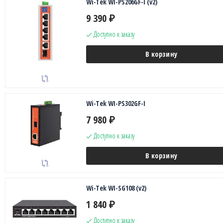
Wi-Tek WI-PS206GF-I (v2)
9 390
₽
Доступно к заказу
В корзину
Wi-Tek WI-PS302GF-I
7 980
₽
Доступно к заказу
В корзину
Wi-Tek WI-SG108 (v2)
1 840
₽
Доступно к заказу