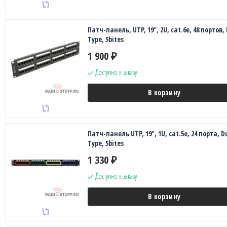
Патч-панель, UTP, 19", 2U, cat.6e, 48 портов,
Type, 5bites
1 900
₽
Доступно к заказу
В корзину
Патч-панель UTP, 19", 1U, cat.5e, 24 порта, D
Type, 5bites
1 330
₽
Доступно к заказу
В корзину