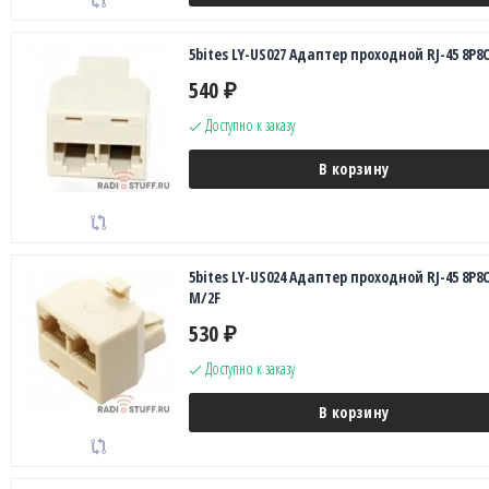
5bites LY-US027 Адаптер проходной RJ-45 8P8C
540
₽
Доступно к заказу
В корзину
5bites LY-US024 Адаптер проходной RJ-45 8P8
M/2F
530
₽
Доступно к заказу
В корзину