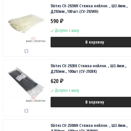
5bites CV-292WH Стяжка нейлон. , Ш3.6мм.,
Д292мм.,100 шт.(CV-292WH)
590
₽
Доступно к заказу
В корзину
5bites CV-292BK Стяжка нейлон. , Ш3.6мм.,
Д292мм., 100шт (CV-292BK)
620
₽
Доступно к заказу
В корзину
5bites CV-250WH Стяжка нейлон. , Ш3.6мм.,
Д250мм., 100шт (CV-250WH)