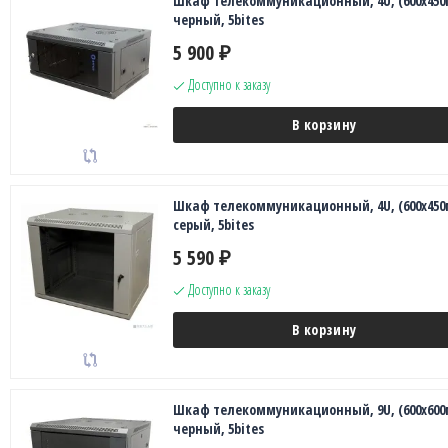
Шкаф телекоммуникационный, 4U, (600х450
черный, 5bites
5 900
₽
Доступно к заказу
В корзину
Шкаф телекоммуникационный, 4U, (600х450
серый, 5bites
5 590
₽
Доступно к заказу
В корзину
Шкаф телекоммуникационный, 9U, (600x600
черный, 5bites