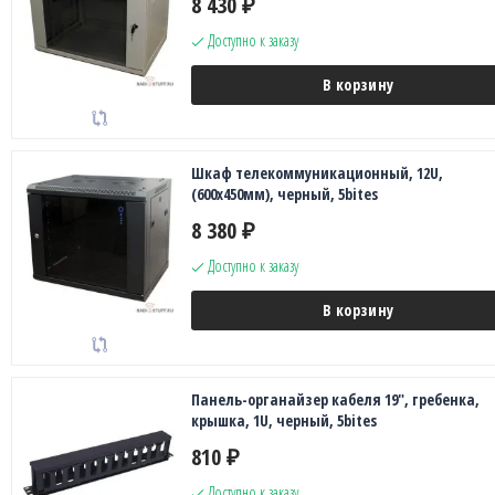
8 430
₽
Доступно к заказу
В корзину
Шкаф телекоммуникационный, 12U,
(600х450мм), черный, 5bites
8 380
₽
Доступно к заказу
В корзину
Панель-органайзер кабеля 19", гребенка,
крышка, 1U, черный, 5bites
810
₽
Доступно к заказу