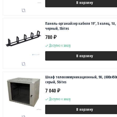
В корзину
Панель-органайзер кабеля 19", 5 колец, 1U,
черный, 5bites
780
₽
Доступно к заказу
В корзину
Шкаф телекоммуникационный, 9U, (600х450
серый, 5bites
7 040
₽
Доступно к заказу
В корзину