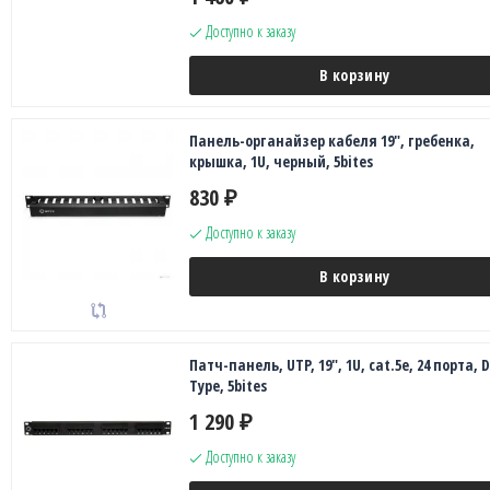
Доступно к заказу
В корзину
Панель-органайзер кабеля 19", гребенка,
крышка, 1U, черный, 5bites
830
₽
Доступно к заказу
В корзину
Патч-панель, UTP, 19", 1U, cat.5e, 24 порта, 
Type, 5bites
1 290
₽
Доступно к заказу