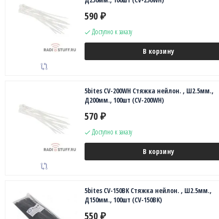
590
₽
Доступно к заказу
В корзину
5bites CV-200WH Стяжка нейлон. , Ш2.5мм.,
Д200мм., 100шт (CV-200WH)
570
₽
Доступно к заказу
В корзину
5bites CV-150BK Стяжка нейлон. , Ш2.5мм.,
Д150мм., 100шт (CV-150BK)
550
₽