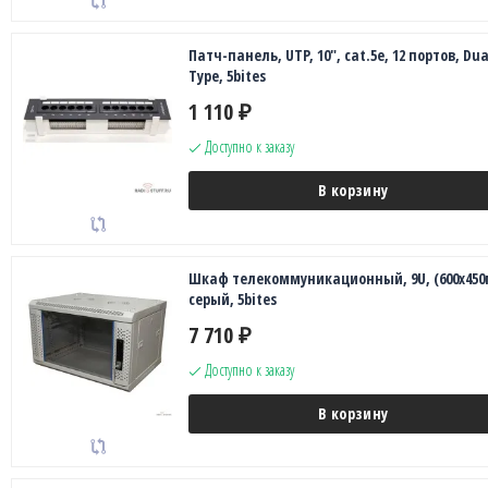
Патч-панель, UTP, 10", cat.5e, 12 портов, Dua
Type, 5bites
1 110
₽
Доступно к заказу
В корзину
Шкаф телекоммуникационный, 9U, (600x450
серый, 5bites
7 710
₽
Доступно к заказу
В корзину