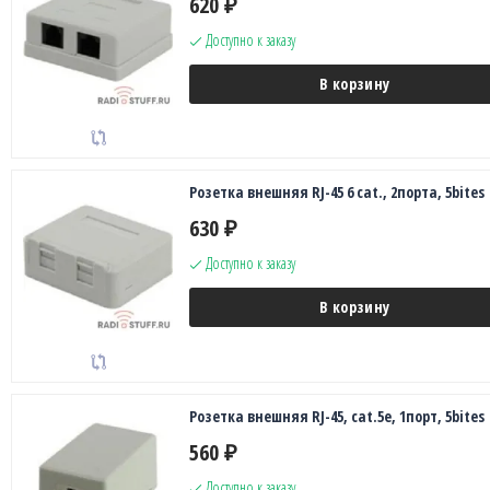
620
₽
Доступно к заказу
В корзину
Розетка внешняя RJ-45 6 cat., 2портa, 5bites
630
₽
Доступно к заказу
В корзину
Розетка внешняя RJ-45, cat.5е, 1порт, 5bites
560
₽
Доступно к заказу