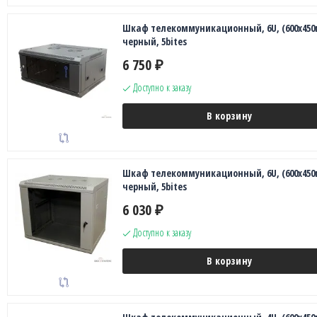
Шкаф телекоммуникационный, 6U, (600х450
черный, 5bites
6 750
₽
Доступно к заказу
В корзину
Шкаф телекоммуникационный, 6U, (600х450
черный, 5bites
6 030
₽
Доступно к заказу
В корзину