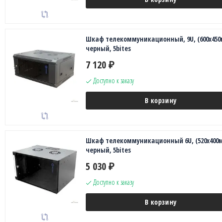
Шкаф телекоммуникационный, 9U, (600х450
черный, 5bites
7 120
₽
Доступно к заказу
В корзину
Шкаф телекоммуникационный 6U, (520х400м
черный, 5bites
5 030
₽
Доступно к заказу
В корзину