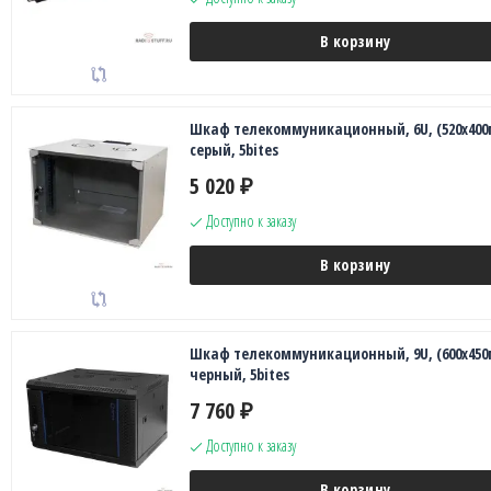
В корзину
Шкаф телекоммуникационный, 6U, (520х400
серый, 5bites
5 020
₽
Доступно к заказу
В корзину
Шкаф телекоммуникационный, 9U, (600x450
черный, 5bites
7 760
₽
Доступно к заказу
В корзину