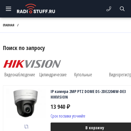
ГЛАВНАЯ
/
Поиск по запросу
Видеонаблюдение
Цилиндрические
Купольные
Видеорегист
IP камера 2MP PTZ DOME DS-2DE2204IW-DE3
HIKVISION
13 940
₽
Срок поставки уточняйте
В корзину