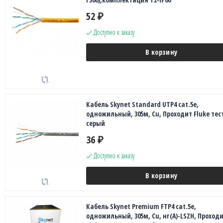
52
₽
Доступно к заказу
В корзину
Кабель Skynet Standard UTP4 cat.5е,
одножильный, 305м, Cu, Проходит Fluke тест
серый
36
₽
Доступно к заказу
В корзину
Кабель Skynet Premium FTP4 cat.5е,
одножильный, 305м, Cu, нг(А)-LSZH, Проход