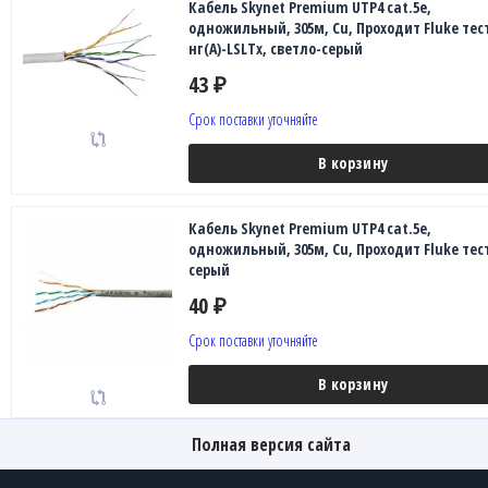
Кабель Skynet Premium UTP4 cat.5е,
одножильный, 305м, Cu, Проходит Fluke тест
нг(А)-LSLTx, светло-серый
43
₽
Срок поставки уточняйте
В корзину
Кабель Skynet Premium UTP4 cat.5е,
одножильный, 305м, Cu, Проходит Fluke тест
серый
40
₽
Срок поставки уточняйте
В корзину
Полная версия сайта