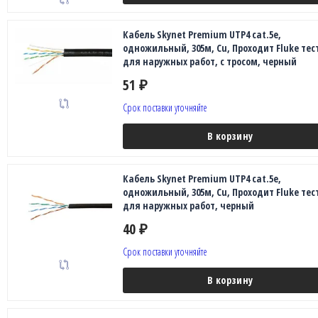
Кабель Skynet Premium UTP4 cat.5е,
одножильный, 305м, Cu, Проходит Fluke тест
для наружных работ, с тросом, черный
51
₽
Срок поставки уточняйте
В корзину
Кабель Skynet Premium UTP4 cat.5е,
одножильный, 305м, Cu, Проходит Fluke тест
для наружных работ, черный
40
₽
Срок поставки уточняйте
В корзину