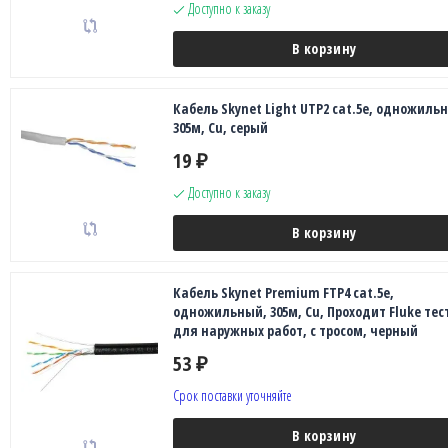
Доступно к заказу
В корзину
Кабель Skynet Light UTP2 cat.5е, одножиль
305м, Cu, серый
19
₽
Доступно к заказу
В корзину
Кабель Skynet Premium FTP4 cat.5е,
одножильный, 305м, Cu, Проходит Fluke тест
для наружных работ, с тросом, черный
53
₽
Срок поставки уточняйте
В корзину