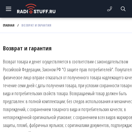
ГЛАВНАЯ
/
ВОЗВРАТ И ГАРАНТИЯ
Возврат и гарантия
Возврат товара и денег осуществляется в соответствии с законодательством
Российской Федерации, Законом РФ "О защите прав потребителей". Покупател
физическое лицо вправе отказаться от полученного товара надлежащего каче
течение семи дней с даты получения товара, при условии сохранности товарн
вида и потребительских свойств товара. Возвращаемый товар должен быть
представлен: в полной комплектации; без следов использования и механичес
повреждений, с сохранением товарного вида и потребительских качеств; в
неповреждённой оригинальной упаковке; с сохранением всех видов маркиров
защиты, пломб, фабричных ярлыков; с оригиналами документов, подтвержда