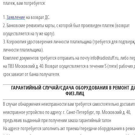
платеж, вам потребуется:
1.
Заявление
на возврат ДС.
2. Банковские реквизиты карты, с которой был произведен платеж (возврат
осуществляется на ту же карту).
3. Ксерокопия удостоверения личности платильщика (требуется для подтвер
личности платильщика).
Комплект документов требуется отправить на почту info@radiostuff.ru, либо пе
на ПВЗ Московский д. 40. Возврат осуществляется в течении 5 (пяти) рабочих 
срок зависит от банка получателя.
ГАРАНТИЙНЫЙ СЛУЧАЙ/СДАЧА ОБОРУДОВАНИЯ В РЕМОНТ Д
ФИЗ.ЛИЦ
В случае обнаружения неисправности вам требуется самостоятельно доставить
неисправное устройство по адресу: г. Санкт-Петербург, пр. Московский д. 40,
предъявив выданный при получении заказа гарантийный талон
На адресе потребуется заполнить акт приема/передачи оборудования в ремо