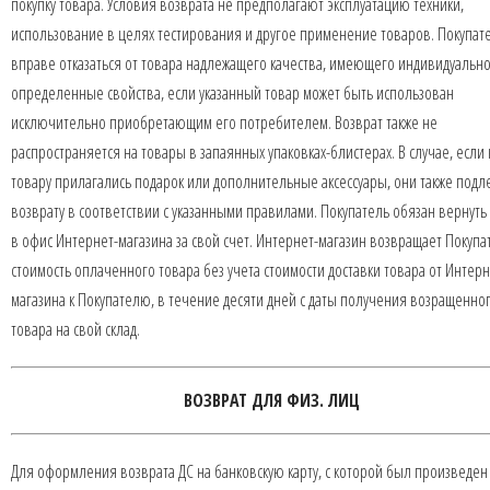
покупку товара. Условия возврата не предполагают эксплуатацию техники,
использование в целях тестирования и другое применение товаров. Покупат
вправе отказаться от товара надлежащего качества, имеющего индивидуально
определенные свойства, если указанный товар может быть использован
исключительно приобретающим его потребителем. Возврат также не
распространяется на товары в запаянных упаковках-блистерах. В случае, если 
товару прилагались подарок или дополнительные аксессуары, они также подл
возврату в соответствии с указанными правилами. Покупатель обязан вернуть
в офис Интернет-магазина за свой счет. Интернет-магазин возвращает Покуп
стоимость оплаченного товара без учета стоимости доставки товара от Интерн
магазина к Покупателю, в течение десяти дней с даты получения возращенно
товара на свой склад.
ВОЗВРАТ ДЛЯ ФИЗ. ЛИЦ
Для оформления возврата ДС на банковскую карту, с которой был произведен