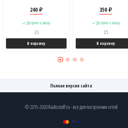
240
350
₽
₽
Доступно к заказу
Доступно к заказу
В корзину
В корзину
Полная версия сайта
© 2015-2020 Radiostuff.ru - все для построения сетей