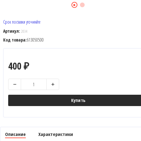
Срок поставки уточняйте
Артикул:
2034
Код товара:
613050500
400
₽
Купить
Описание
Характеристики