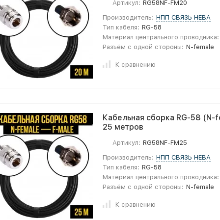
Артикул:
RG58NF-FM20
Производитель:
НПП СВЯЗЬ НЕВА
Тип кабеля:
RG-58
Материал центрального проводника:
Разъём с одной стороны:
N-female
К сравнению
Кабельная сборка RG-58 (N-fe
25 метров
Артикул:
RG58NF-FM25
Производитель:
НПП СВЯЗЬ НЕВА
Тип кабеля:
RG-58
Материал центрального проводника:
Разъём с одной стороны:
N-female
К сравнению