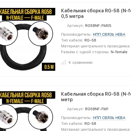
Кабельная сборка RG-58 (N-fe
0,5 метра
Артикул:
RG58NF-FM05
Производитель:
НПП СВЯЗЬ НЕВА
Тип кабеля:
RG-58
Материал центрального проводника:
Разъём с одной стороны:
N-female
К сравнению
Кабельная сборка RG-58 (N-fe
метр
Артикул:
RG58NF-FM1
Производитель:
НПП СВЯЗЬ НЕВА
Тип кабеля:
RG-58
Материал центрального проводника: