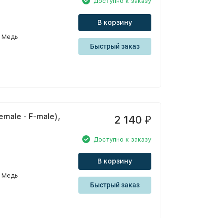
Доступно к заказу
В корзину
Медь
Быстрый заказ
male - F-male),
2 140
₽
Доступно к заказу
В корзину
Медь
Быстрый заказ