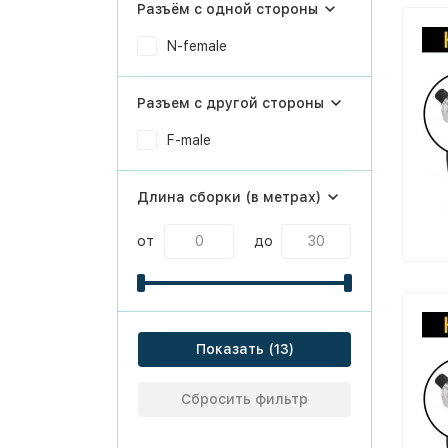
Разъём с одной стороны
N-female
Разъем с другой стороны
F-male
Длина сборки (в метрах)
от
до
Показать
Сбросить фильтр