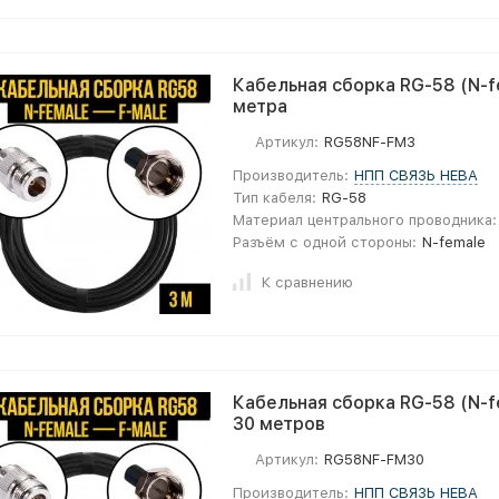
Кабельная сборка RG-58 (N-fe
метра
Артикул:
RG58NF-FM3
Производитель:
НПП СВЯЗЬ НЕВА
Тип кабеля:
RG-58
Материал центрального проводника:
Разъём с одной стороны:
N-female
К сравнению
Кабельная сборка RG-58 (N-fe
30 метров
Артикул:
RG58NF-FM30
Производитель:
НПП СВЯЗЬ НЕВА