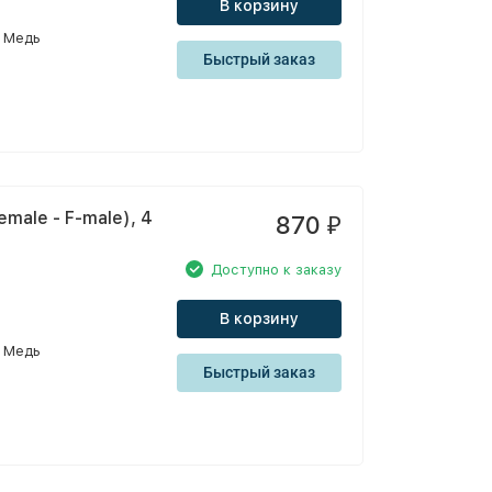
В корзину
Медь
Быстрый заказ
male - F-male), 4
870
₽
Доступно к заказу
В корзину
Медь
Быстрый заказ