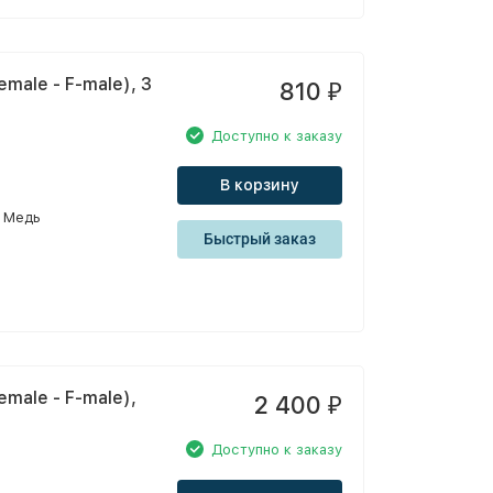
male - F-male), 3
810
₽
Доступно к заказу
В корзину
Медь
Быстрый заказ
male - F-male),
2 400
₽
Доступно к заказу