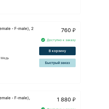
male - F-male), 2
760
₽
Доступно к заказу
В корзину
Медь
Быстрый заказ
male - F-male),
1 880
₽