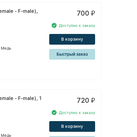
male - F-male),
700
₽
Доступно к заказу
В корзину
Медь
Быстрый заказ
male - F-male), 1
720
₽
Доступно к заказу
В корзину
Медь