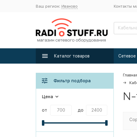
Ваш регион:
Иваново
Контакты м
Каталог товаров
Главна
Фильтр подбора
Каб
N-
Цена
от
до
Сор