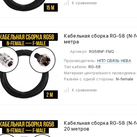
К сравнению
Кабельная сборка RG-58 (N-fe
метра
Артикул:
RG58NF-FM2
Производитель:
НПП СВЯЗЬ НЕВА
Тип кабеля:
RG-58
Материал центрального проводника:
Разъём с одной стороны:
N-female
К сравнению
Кабельная сборка RG-58 (N-fe
20 метров