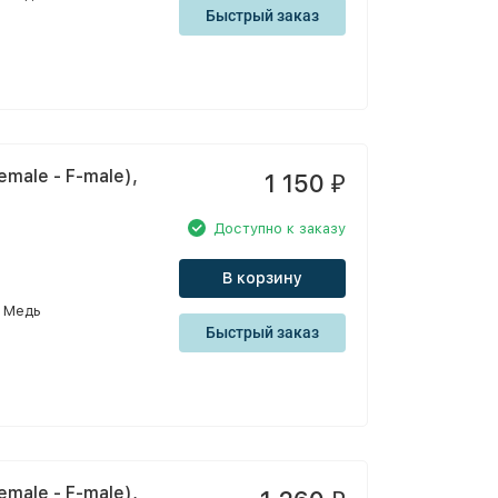
Быстрый заказ
male - F-male),
1 150
₽
Доступно к заказу
В корзину
Медь
Быстрый заказ
male - F-male),