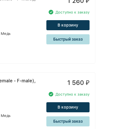
1 260
₽
Доступно к заказу
В корзину
Медь
Быстрый заказ
male - F-male),
1 560
₽
Доступно к заказу
В корзину
Медь
Быстрый заказ