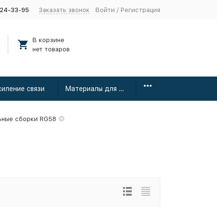
424-33-95
Заказать звонок
Войти
/
Регистрация
В корзине
нет товаров
силение связи
Материалы для монтажа
ьные сборки RG58