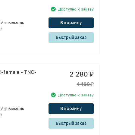
Доступно к заказу
В корзину
Алюмомедь
e
Быстрый заказ
-female - TNC-
2 280
₽
4 180
₽
Доступно к заказу
В корзину
Алюмомедь
e
Быстрый заказ