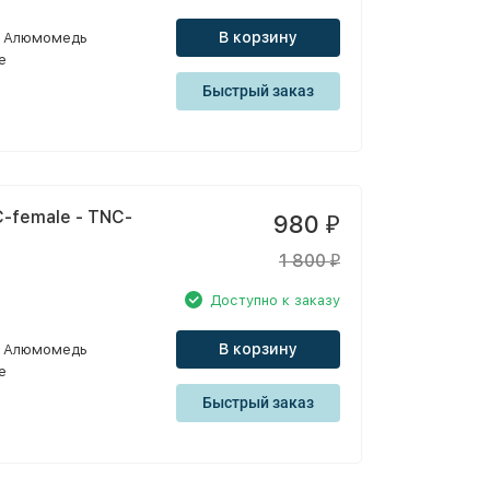
В корзину
Алюмомедь
e
Быстрый заказ
-female - TNC-
980
₽
1 800
₽
Доступно к заказу
В корзину
Алюмомедь
e
Быстрый заказ