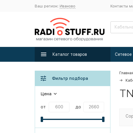
Ваш регион:
Иваново
Контакты м
Каталог товаров
Главна
Фильтр подбора
Каб
TN
Цена
от
до
Сор