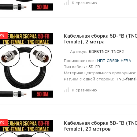
К сравнению
6%
Кабельная сборка 5D-FB (TNC
female), 2 метра
Артикул:
5DFBTNCF-TNCF2
Производитель:
НПП СВЯЗЬ НЕВА
Тип кабеля:
5D-FB
Материал центрального проводника:
Разъём с одной стороны:
TNC-femal
К сравнению
6%
Кабельная сборка 5D-FB (TNC
female), 20 метров