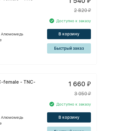
1 540
₽
2 820
₽
Доступно к заказу
В корзину
Алюмомедь
e
Быстрый заказ
-female - TNC-
1 660
₽
3 050
₽
Доступно к заказу
В корзину
Алюмомедь
e