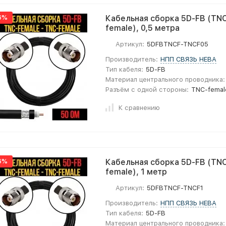
6%
Кабельная сборка 5D-FB (TNC
female), 0,5 метра
Артикул:
5DFBTNCF-TNCF05
Производитель:
НПП СВЯЗЬ НЕВА
Тип кабеля:
5D-FB
Материал центрального проводника:
Разъём с одной стороны:
TNC-femal
К сравнению
6%
Кабельная сборка 5D-FB (TNC
female), 1 метр
Артикул:
5DFBTNCF-TNCF1
Производитель:
НПП СВЯЗЬ НЕВА
Тип кабеля:
5D-FB
Материал центрального проводника: