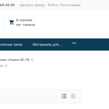
424-33-95
Заказать звонок
Войти
/
Регистрация
В корзине
нет товаров
силение связи
Материалы для монтажа
ьные сборки 5D-FB
le