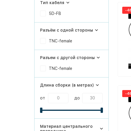
Тип кабеля
-4
5D-FB
Разъём с одной стороны
TNC-female
Разъем с другой стороны
TNC-female
Длина сборки (в метрах)
-4
от
до
Материал центрального