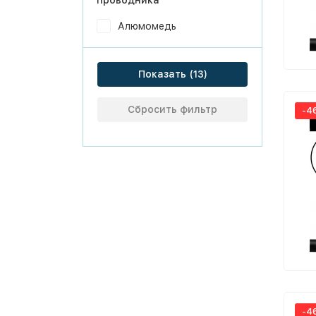
проводника
Алюмомедь
Показать
Сбросить фильтр
-4
-4