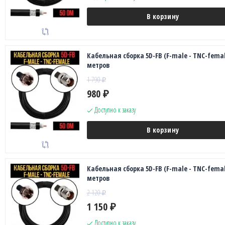
В корзину
Кабельная сборка 5D-FB (F-male - TNC-female
метров
1 790
₽
980
₽
Доступно к заказу
В корзину
Кабельная сборка 5D-FB (F-male - TNC-female
метров
2 120
₽
1 150
₽
Доступно к заказу