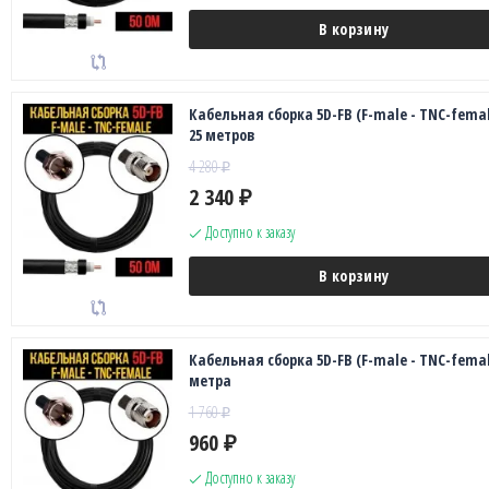
В корзину
Кабельная сборка 5D-FB (F-male - TNC-femal
25 метров
4 280
₽
2 340
₽
Доступно к заказу
В корзину
Кабельная сборка 5D-FB (F-male - TNC-female
метра
1 760
₽
960
₽
Доступно к заказу