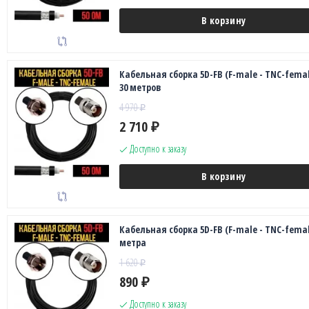
В корзину
Кабельная сборка 5D-FB (F-male - TNC-femal
30 метров
4 970
₽
2 710
₽
Доступно к заказу
В корзину
Кабельная сборка 5D-FB (F-male - TNC-female
метра
1 620
₽
890
₽
Доступно к заказу