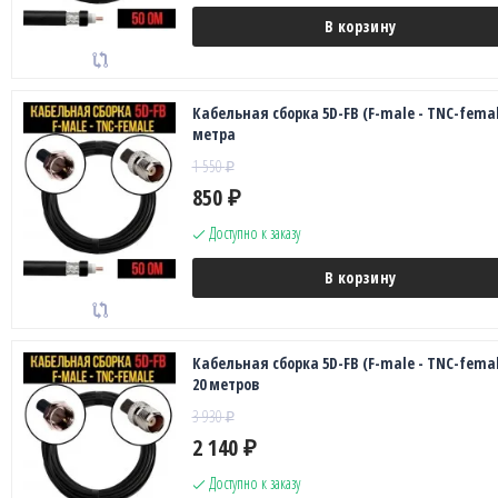
В корзину
Кабельная сборка 5D-FB (F-male - TNC-female
метра
1 550
₽
850
₽
Доступно к заказу
В корзину
Кабельная сборка 5D-FB (F-male - TNC-femal
20 метров
3 930
₽
2 140
₽
Доступно к заказу