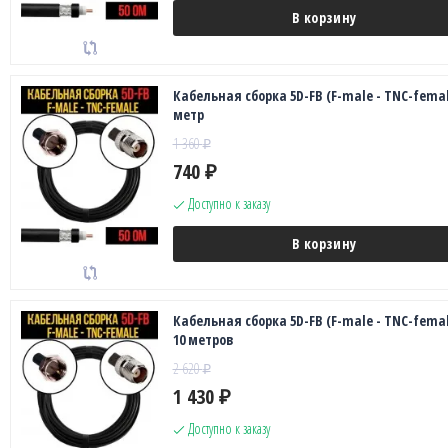
В корзину
Кабельная сборка 5D-FB (F-male - TNC-female
метр
1 360
₽
740
₽
Доступно к заказу
В корзину
Кабельная сборка 5D-FB (F-male - TNC-femal
10 метров
2 620
₽
1 430
₽
Доступно к заказу