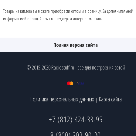
Товары из каталога вы можете приобрести оптом и в розницу. За дополнительной
информацией обращайтесь к менеджерам интернет-магазина.
Полная версия сайта
© 2015-2020 Radiostuff.ru - все для построения сетей
Политика персональных данных
Карта сайта
|
+7 (812) 424-33-95
8 (800) 302-90-20