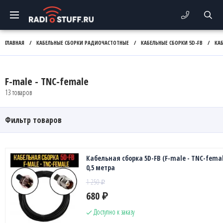
ГЛАВНАЯ
/
КАБЕЛЬНЫЕ СБОРКИ РАДИОЧАСТОТНЫЕ
/
КАБЕЛЬНЫЕ СБОРКИ 5D-FB
/
КАБ
F-male - TNC-female
13 товаров
Фильтр товаров
Кабельная сборка 5D-FB (F-male - TNC-femal
0,5 метра
1 250
₽
680
₽
Доступно к заказу