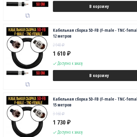
В корзину
Кабельная сборка 5D-FB (F-male - TNC-femal
12 метров
2 940
₽
1 610
₽
Доступно к заказу
В корзину
Кабельная сборка 5D-FB (F-male - TNC-femal
15 метров
3 160
₽
1 730
₽
Доступно к заказу