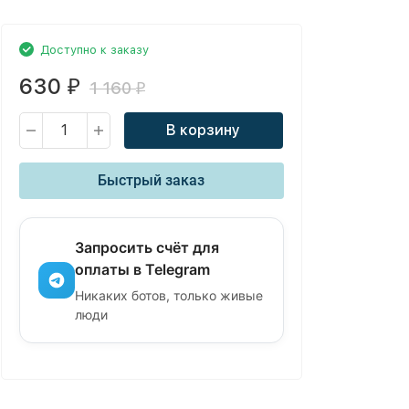
Доступно к заказу
630
₽
1 160
₽
В корзину
Быстрый заказ
Запросить счёт для
оплаты в Telegram
Никаких ботов, только живые
люди