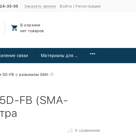
424-33-95
Заказать звонок
Войти
/
Регистрация
В корзине
нет товаров
силение связи
Материалы для монтажа
и 5D-FB с разъемом SMA
 5D-FB (SMA-
етра
К сравнению