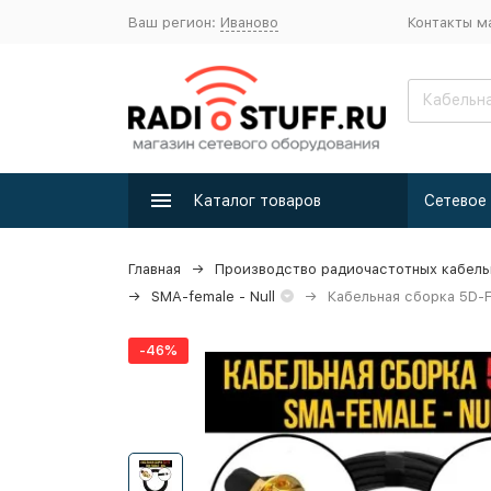
Ваш регион:
Иваново
Контакты м
Каталог товаров
Главная
Производство радиочастотных кабель
SMA-female - Null
Кабельная сборка 5D-FB
-46%