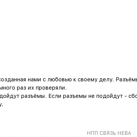
созданная нами с любовью к своему делу. Разъёмы 
ного раз их проверяли.
одойдут разъёмы. Если разъемы не подойдут - сб
у.
НПП СВЯЗЬ НЕВА