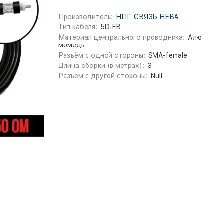
Производитель:
НПП СВЯЗЬ НЕВА
Тип кабеля:
5D-FB
Материал центрального проводника:
Алю
момедь
Разъём с одной стороны:
SMA-female
Длина сборки (в метрах):
3
Разъем с другой стороны:
Null