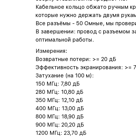
Кабельное кольцо обжато ручным кр
которые нужно держать двумя рука
Все разъёмы - 50 Омные, мы прове
В завершении: провод с разъемом з
оптимальной работы.
Измерения:
Возвратные потери: >= 20 дБ
Эффективность экранирования: >= 
Затухание (на 100 м):
150 МГц: 7,80 дБ
280 МГц: 10,80 дБ
350 МГц: 12,10 дБ
400 МГц: 13,00 дБ
800 МГц: 18,90 дБ
900 МГц: 20,20 дБ
1200 МГц: 23,70 дБ