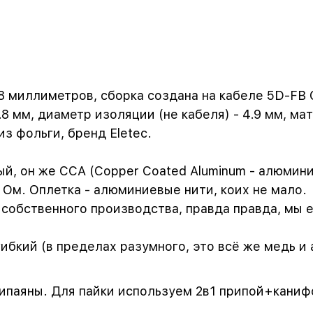
8 миллиметров, сборка создана на кабеле 5D-FB 
8 мм, диаметр изоляции (не кабеля) - 4.9 мм, ма
з фольги, бренд Eletec.
й, он же CCA (Copper Coated Aluminum - алюмини
 Ом. Оплетка - алюминиевые нити, коих не мало.
обственного производства, правда правда, мы ег
ибкий (в пределах разумного, это всё же медь и 
ипаяны. Для пайки используем 2в1 припой+каниф