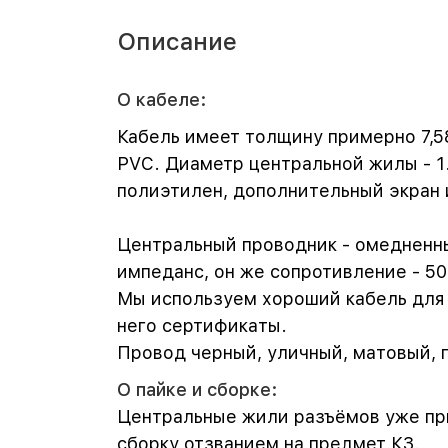
Описание
О кабеле:
Кабель имеет толщину примерно 7,5
PVC. Диаметр центральной жилы - 1.
полиэтилен, дополнительный экран и
Центральный проводник - омедненны
импеданс, он же сопротивление - 50
Мы используем хороший кабель для с
него сертификаты.
Провод черный, уличный, матовый, г
О пайке и сборке:
Центральные жили разъёмов уже пр
сборку отзванием на предмет КЗ.