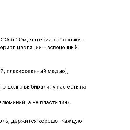
CCA 50 Ом, материал оболочки -
териал изоляции - вспененный
й, плакированный медью),
о долго выбирали, у нас есть на
алюминий, а не пластилин).
оль, держится хорошо. Каждую