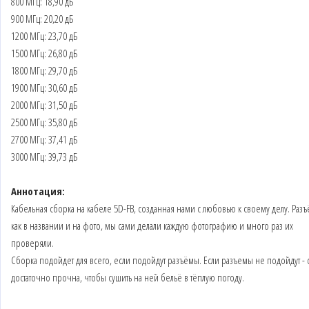
800 МГц: 18,90 дБ
900 МГц: 20,20 дБ
1200 МГц: 23,70 дБ
1500 МГц: 26,80 дБ
1800 МГц: 29,70 дБ
1900 МГц: 30,60 дБ
2000 МГц: 31,50 дБ
2500 МГц: 35,80 дБ
2700 МГц: 37,41 дБ
3000 МГц: 39,73 дБ
Аннотация:
Кабельная сборка на кабеле 5D-FB, созданная нами с любовью к своему делу. Разъ
как в названии и на фото, мы сами делали каждую фотографию и много раз их
проверяли.
Сборка подойдет для всего, если подойдут разъёмы. Если разъемы не подойдут - 
достаточно прочна, чтобы сушить на ней бельё в тёплую погоду.