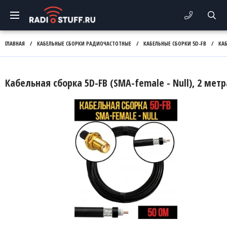
ГЛАВНАЯ
/
КАБЕЛЬНЫЕ СБОРКИ РАДИОЧАСТОТНЫЕ
/
КАБЕЛЬНЫЕ СБОРКИ 5D-FB
/
КА
Кабельная сборка 5D-FB (SMA-female - Null), 2 метр