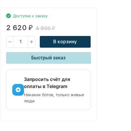
Доступно к заказу
2 620
₽
4 800
₽
В корзину
Быстрый заказ
Запросить счёт для
оплаты в Telegram
Никаких ботов, только живые
люди