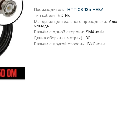
Производитель:
НПП СВЯЗЬ НЕВА
Тип кабеля:
5D-FB
Материал центрального проводника:
Алю
момедь
Разъём с одной стороны:
SMA-male
Длина сборки (в метрах):
30
Разъем с другой стороны:
BNC-male