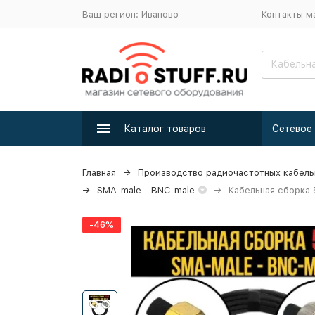
Ваш регион:
Иваново
Контакты м
Каталог товаров
Главная
Производство радиочастотных кабель
SMA-male - BNC-male
Кабельная сборка 
-46%