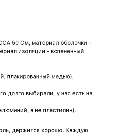
CCA 50 Ом, материал оболочки -
териал изоляции - вспененный
й, плакированный медью),
о долго выбирали, у нас есть на
алюминий, а не пластилин).
оль, держится хорошо. Каждую