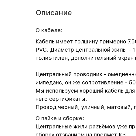
Описание
О кабеле:
Кабель имеет толщину примерно 7,5
PVC. Диаметр центральной жилы - 1.
полиэтилен, дополнительный экран и
Центральный проводник - омедненны
импеданс, он же сопротивление - 50
Мы используем хороший кабель для с
него сертификаты.
Провод черный, уличный, матовый, г
О пайке и сборке:
Центральные жили разъёмов уже пр
сборку отзванием на предмет КЗ.