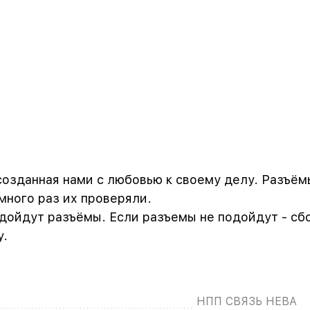
созданная нами с любовью к своему делу. Разъёмы 
ного раз их проверяли.
одойдут разъёмы. Если разъемы не подойдут - сб
у.
НПП СВЯЗЬ НЕВА