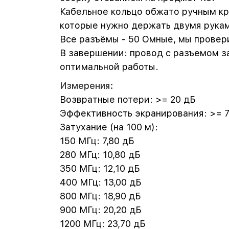
Кабельное кольцо обжато ручным кр
которые нужно держать двумя рука
Все разъёмы - 50 Омные, мы прове
В завершении: провод с разъемом з
оптимальной работы.
Измерения:
Возвратные потери: >= 20 дБ
Эффективность экранирования: >= 
Затухание (на 100 м):
150 МГц: 7,80 дБ
280 МГц: 10,80 дБ
350 МГц: 12,10 дБ
400 МГц: 13,00 дБ
800 МГц: 18,90 дБ
900 МГц: 20,20 дБ
1200 МГц: 23,70 дБ