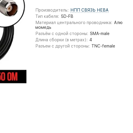
Производитель:
НПП СВЯЗЬ НЕВА
Тип кабеля:
5D-FB
Материал центрального проводника:
Алю
момедь
Разъём с одной стороны:
SMA-male
Длина сборки (в метрах):
4
Разъем с другой стороны:
TNC-female