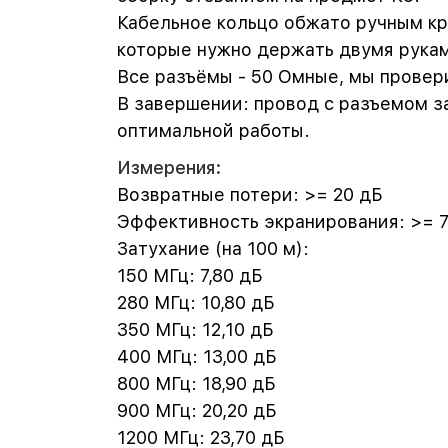
Кабельное кольцо обжато ручным кр
которые нужно держать двумя рука
Все разъёмы - 50 Омные, мы прове
В завершении: провод с разъемом з
оптимальной работы.
Измерения:
Возвратные потери: >= 20 дБ
Эффективность экранирования: >= 
Затухание (на 100 м):
150 МГц: 7,80 дБ
280 МГц: 10,80 дБ
350 МГц: 12,10 дБ
400 МГц: 13,00 дБ
800 МГц: 18,90 дБ
900 МГц: 20,20 дБ
1200 МГц: 23,70 дБ