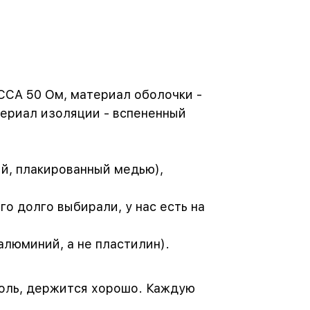
CCA 50 Ом, материал оболочки -
териал изоляции - вспененный
й, плакированный медью),
о долго выбирали, у нас есть на
алюминий, а не пластилин).
оль, держится хорошо. Каждую