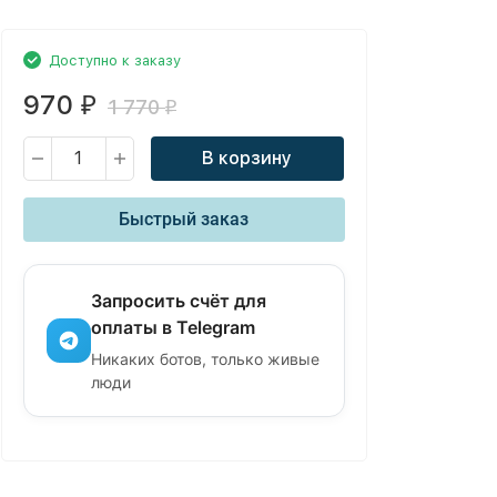
Доступно к заказу
970
₽
1 770
₽
В корзину
Быстрый заказ
Запросить счёт для
оплаты в Telegram
Никаких ботов, только живые
люди