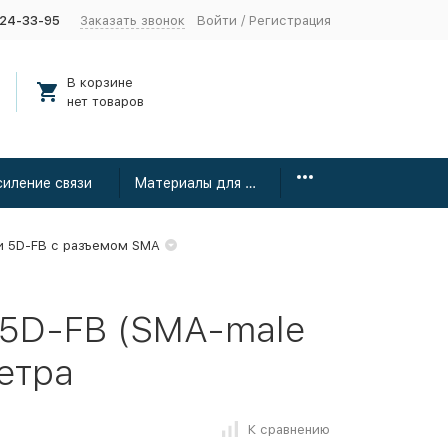
424-33-95
Заказать звонок
Войти
/
Регистрация
В корзине
нет товаров
силение связи
Материалы для монтажа
и 5D-FB с разъемом SMA
 5D-FB (SMA-male
метра
К сравнению