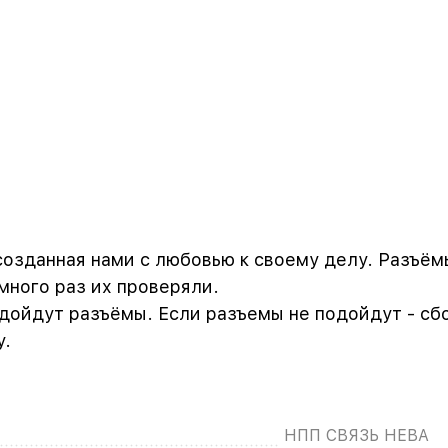
созданная нами с любовью к своему делу. Разъёмы 
ного раз их проверяли.
одойдут разъёмы. Если разъемы не подойдут - сб
у.
НПП СВЯЗЬ НЕВА