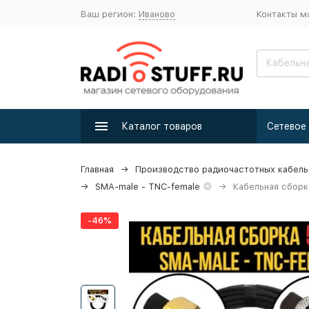
Ваш регион:
Иваново
Контакты м
Каталог товаров
Главная
Производство радиочастотных кабель
SMA-male - TNC-female
Кабельная сборк
-46%