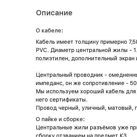
Описание
О кабеле:
Кабель имеет толщину примерно 7,5
PVC. Диаметр центральной жилы - 1.
полиэтилен, дополнительный экран и
Центральный проводник - омедненны
импеданс, он же сопротивление - 50
Мы используем хороший кабель для с
него сертификаты.
Провод черный, уличный, матовый, г
О пайке и сборке:
Центральные жили разъёмов уже пр
сборку отзванием на предмет КЗ.