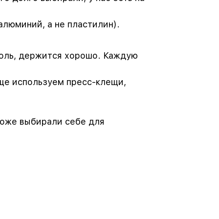
алюминий, а не пластилин).
оль, держится хорошо. Каждую
ще используем пресс-клещи,
тоже выбирали себе для