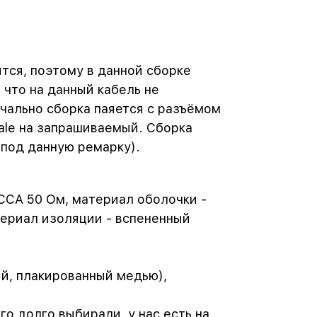
ятся, поэтому в данной сборке
 что на данный кабель не
чально сборка паяется с разъёмом
ale на запрашиваемый. Сборка
 под данную ремарку).
CCA 50 Ом, материал оболочки -
териал изоляции - вспененный
й, плакированный медью),
о долго выбирали, у нас есть на