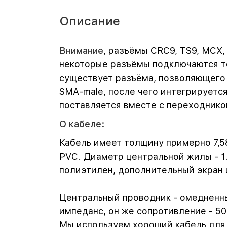
Описание
Внимание
, разъёмы CRC9, TS9, MCX,
некоторые разъёмы подключаются тол
существует разъёма, позволяющего 
SMA-male, после чего интегрируется
поставляется вместе с переходнико
О кабеле:
Кабель имеет толщину примерно 7,5
PVC. Диаметр центральной жилы - 1.
полиэтилен, дополнительный экран и
Центральный проводник - омедненны
импеданс, он же сопротивление - 50
Мы используем хороший кабель для с