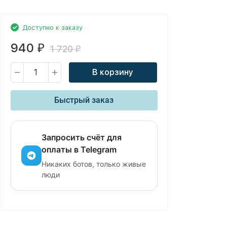
Доступно к заказу
940
₽
1 720
₽
В корзину
Быстрый заказ
Запросить счёт для
оплаты в Telegram
Никаких ботов, только живые
люди