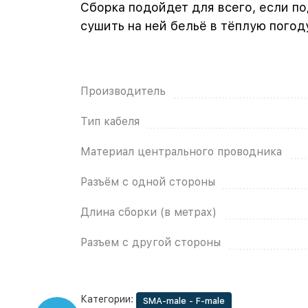
Сборка подойдет для всего, если п
сушить на ней бельё в тёплую погод
Производитель
Тип кабеля
Материал центрального проводника
Разъём с одной стороны
Длина сборки (в метрах)
Разъем с другой стороны
Категории:
SMA-male - F-male