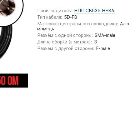
Производитель:
НПП СВЯЗЬ НЕВА
Тип кабеля:
5D-FB
Материал центрального проводника:
Алю
момедь
Разъём с одной стороны:
SMA-male
Длина сборки (в метрах):
3
Разъем с другой стороны:
F-male