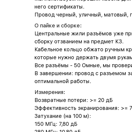
него сертификаты.
Провод черный, уличный, матовый, г
О пайке и сборке:
Центральные жили разъёмов уже пр
сборку отзванием на предмет КЗ.
Кабельное кольцо обжато ручным кр
которые нужно держать двумя рука
Все разъёмы - 50 Омные, мы прове
В завершении: провод с разъемом з
оптимальной работы.
Измерения:
Возвратные потери: >= 20 дБ
Эффективность экранирования: >= 
Затухание (на 100 м):
150 МГц: 7,80 дБ
280 МГц: 10,80 дБ