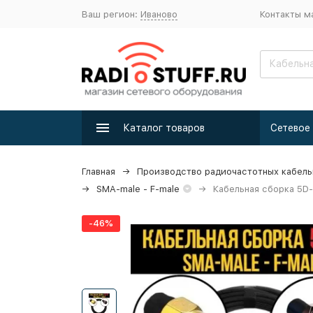
Ваш регион:
Иваново
Контакты м
Каталог товаров
Главная
Производство радиочастотных кабель
SMA-male - F-male
Кабельная сборка 5D-
-46%