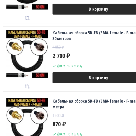
В корзину
Кабельная сборка 5D-FB (SMA-female - F-mal
30 метров
4 950
₽
2 700
₽
Доступно к заказу
В корзину
Кабельная сборка 5D-FB (SMA-female - F-mal
метра
1 600
₽
870
₽
Доступно к заказу