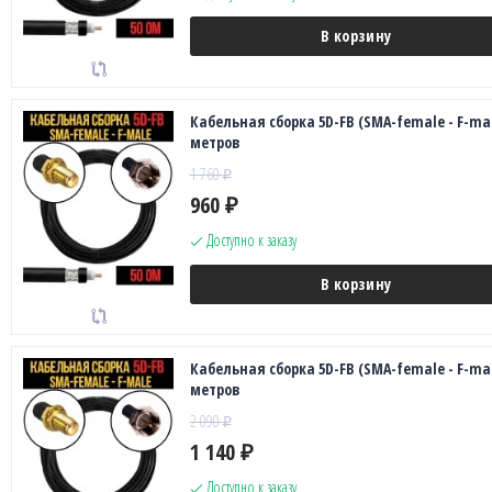
В корзину
Кабельная сборка 5D-FB (SMA-female - F-mal
метров
1 760
₽
960
₽
Доступно к заказу
В корзину
Кабельная сборка 5D-FB (SMA-female - F-mal
метров
2 090
₽
1 140
₽
Доступно к заказу