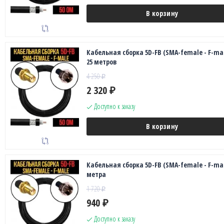
В корзину
Кабельная сборка 5D-FB (SMA-female - F-mal
25 метров
4 250
₽
2 320
₽
Доступно к заказу
В корзину
Кабельная сборка 5D-FB (SMA-female - F-mal
метра
1 720
₽
940
₽
Доступно к заказу