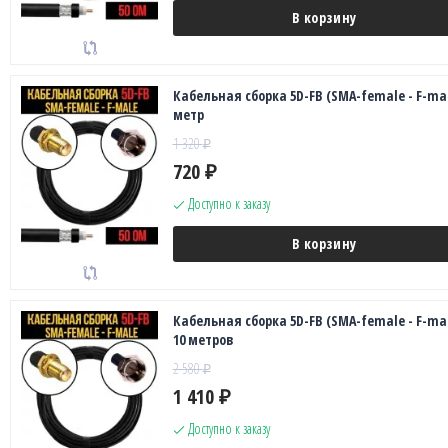
В корзину
Кабельная сборка 5D-FB (SMA-female - F-mal
метр
1 320
₽
720
₽
Доступно к заказу
В корзину
Кабельная сборка 5D-FB (SMA-female - F-mal
10 метров
2 580
₽
1 410
₽
Доступно к заказу