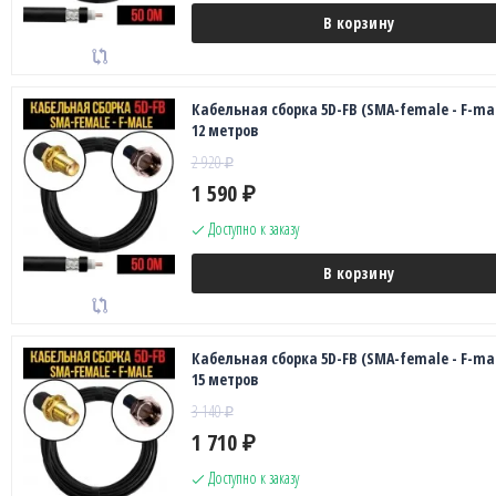
В корзину
Кабельная сборка 5D-FB (SMA-female - F-mal
12 метров
2 920
₽
1 590
₽
Доступно к заказу
В корзину
Кабельная сборка 5D-FB (SMA-female - F-mal
15 метров
3 140
₽
1 710
₽
Доступно к заказу