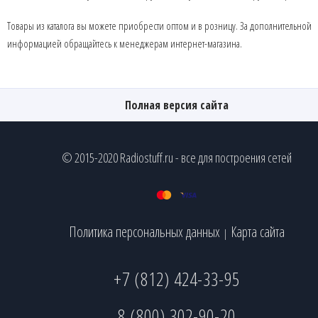
Товары из каталога вы можете приобрести оптом и в розницу. За дополнительной
информацией обращайтесь к менеджерам интернет-магазина.
Полная версия сайта
© 2015-2020 Radiostuff.ru - все для построения сетей
Политика персональных данных
Карта сайта
|
+7 (812) 424-33-95
8 (800) 302-90-20