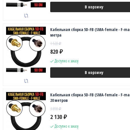
В корзину
Кабельная сборка 5D-FB (SMA-female - F-mal
метра
1 520
₽
820
₽
Доступно к заказу
В корзину
Кабельная сборка 5D-FB (SMA-female - F-mal
20 метров
3 890
₽
2 130
₽
Доступно к заказу