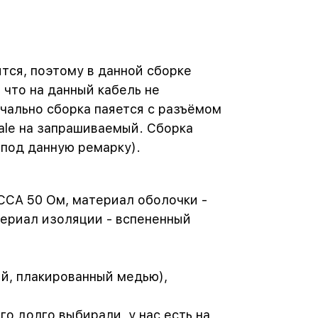
ятся, поэтому в данной сборке
 что на данный кабель не
чально сборка паяется с разъёмом
ale на запрашиваемый. Сборка
 под данную ремарку).
CCA 50 Ом, материал оболочки -
териал изоляции - вспененный
й, плакированный медью),
о долго выбирали, у нас есть на