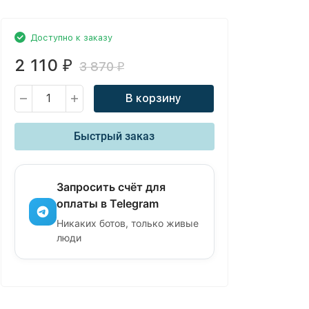
Доступно к заказу
2 110
₽
3 870
₽
В корзину
Быстрый заказ
Запросить счёт для
оплаты в Telegram
Никаких ботов, только живые
люди