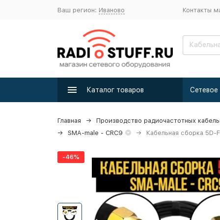
Ваш регион:
Иваново
Контакты м
Каталог товаров
Главная
Производство радиочастотных кабель
SMA-male - CRC9
Кабельная сборка 5D-F
-46%