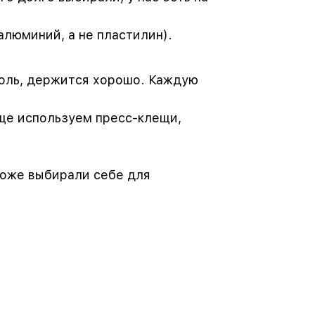
алюминий, а не пластилин).
оль, держится хорошо. Каждую
ще используем пресс-клещи,
тоже выбирали себе для