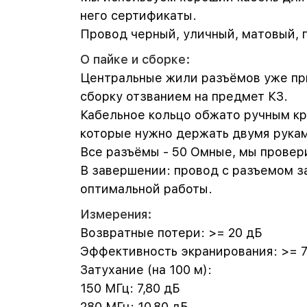
него сертификаты.
Провод черный, уличный, матовый, г
О пайке и сборке:
Центральные жили разъёмов уже пр
сборку отзванием на предмет КЗ.
Кабельное кольцо обжато ручным кр
которые нужно держать двумя рука
Все разъёмы - 50 Омные, мы прове
В завершении: провод с разъемом з
оптимальной работы.
Измерения:
Возвратные потери: >= 20 дБ
Эффективность экранирования: >= 
Затухание (на 100 м):
150 МГц: 7,80 дБ
280 МГц: 10,80 дБ