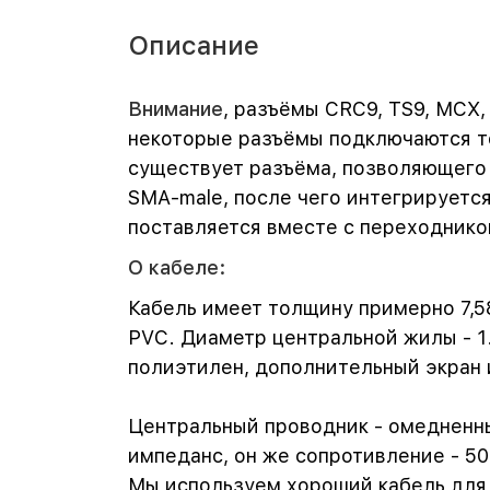
Описание
Внимание
, разъёмы CRC9, TS9, MCX,
некоторые разъёмы подключаются тол
существует разъёма, позволяющего 
SMA-male, после чего интегрируется
поставляется вместе с переходнико
О кабеле:
Кабель имеет толщину примерно 7,5
PVC. Диаметр центральной жилы - 1.
полиэтилен, дополнительный экран и
Центральный проводник - омедненны
импеданс, он же сопротивление - 50
Мы используем хороший кабель для с