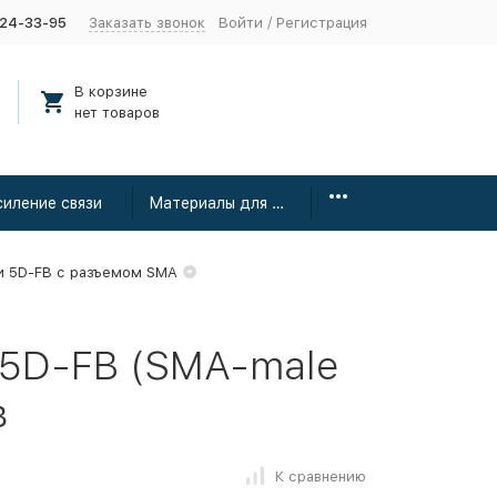
424-33-95
Заказать звонок
Войти
/
Регистрация
В корзине
нет товаров
силение связи
Материалы для монтажа
и 5D-FB с разъемом SMA
 5D-FB (SMA-male
в
К сравнению