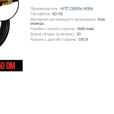
Производитель:
НПП СВЯЗЬ НЕВА
Тип кабеля:
5D-FB
Материал центрального проводника:
Алю
момедь
Разъём с одной стороны:
SMA-male
Длина сборки (в метрах):
20
Разъем с другой стороны:
CRC9