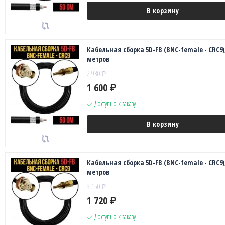
В корзину
Кабельная сборка 5D-FB (BNC-female - CRC9),
метров
2 930
₽
1 600
₽
Доступно к заказу
В корзину
Кабельная сборка 5D-FB (BNC-female - CRC9),
метров
3 150
₽
1 720
₽
Доступно к заказу