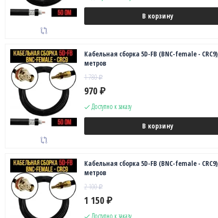
В корзину
Кабельная сборка 5D-FB (BNC-female - CRC9),
метров
1 780
₽
970
₽
Доступно к заказу
В корзину
Кабельная сборка 5D-FB (BNC-female - CRC9),
метров
2 100
₽
1 150
₽
Доступно к заказу