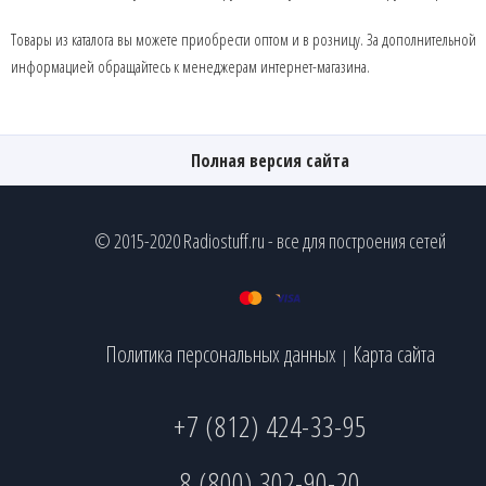
Товары из каталога вы можете приобрести оптом и в розницу. За дополнительной
информацией обращайтесь к менеджерам интернет-магазина.
Полная версия сайта
© 2015-2020 Radiostuff.ru - все для построения сетей
Политика персональных данных
Карта сайта
|
+7 (812) 424-33-95
8 (800) 302-90-20