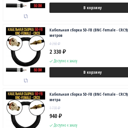
В корзину
Кабельная сборка 5D-FB (BNC-female - CRC9),
метров
4 260
₽
2 330
₽
Доступно к заказу
В корзину
Кабельная сборка 5D-FB (BNC-female - CRC9),
метра
1 730
₽
940
₽
Доступно к заказу