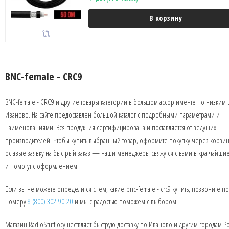
В корзину
BNC-female - CRC9
BNC-female - CRC9 и другие товары категории в большом ассортименте по низким 
Иваново. На сайте предоставлен большой каталог с подробными параметрами и
наименованиями. Вся продукция сертифицирована и поставляется от ведущих
производителей. Чтобы купить выбранный товар, оформите покупку через корзин
оставьте заявку на быстрый заказ — наши менеджеры свяжутся с вами в кратчайши
и помогут с оформлением.
Если вы не можете определится с тем, какие bnc-female - crc9 купить, позвоните по
номеру
8 (800) 302-90-20
и мы с радостью поможем с выбором.
Магазин RadioStuff осуществляет быструю доставку по Иваново и другим городам Р