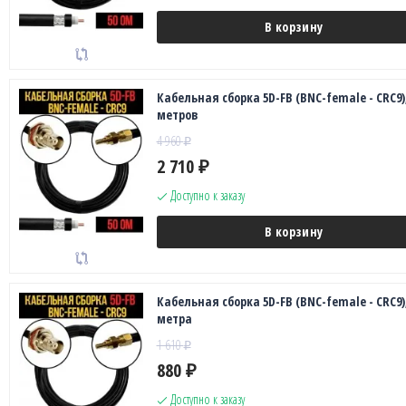
В корзину
Кабельная сборка 5D-FB (BNC-female - CRC9),
метров
4 960
₽
2 710
₽
Доступно к заказу
В корзину
Кабельная сборка 5D-FB (BNC-female - CRC9),
метра
1 610
₽
880
₽
Доступно к заказу