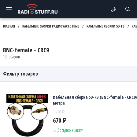
ГЛАВНАЯ
/
КАБЕЛЬНЫЕ СБОРКИ РАДИОЧАСТОТНЫЕ
/
КАБЕЛЬНЫЕ СБОРКИ 5D-FB
/
КАБ
BNC-female - CRC9
13 товаров
Фильтр товаров
Кабельная сборка 5D-FB (BNC-female - CRC9),
метра
1 240
₽
670
₽
Доступно к заказу