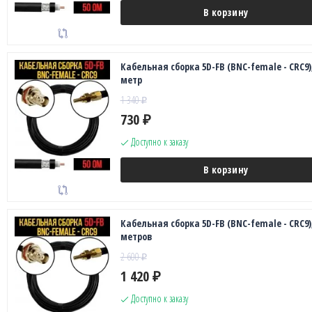
В корзину
Кабельная сборка 5D-FB (BNC-female - CRC9),
метр
1 340
₽
730
₽
Доступно к заказу
В корзину
Кабельная сборка 5D-FB (BNC-female - CRC9),
метров
2 600
₽
1 420
₽
Доступно к заказу