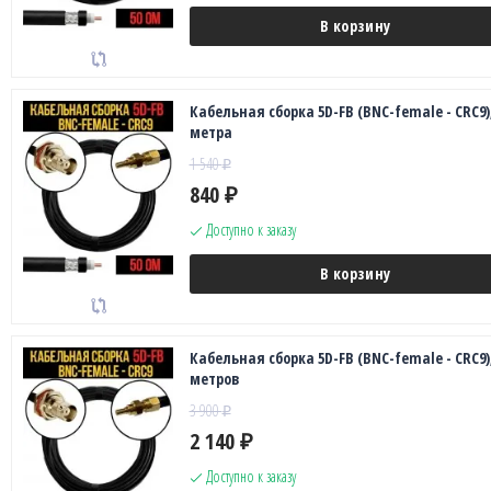
В корзину
Кабельная сборка 5D-FB (BNC-female - CRC9),
метра
1 540
₽
840
₽
Доступно к заказу
В корзину
Кабельная сборка 5D-FB (BNC-female - CRC9),
метров
3 900
₽
2 140
₽
Доступно к заказу